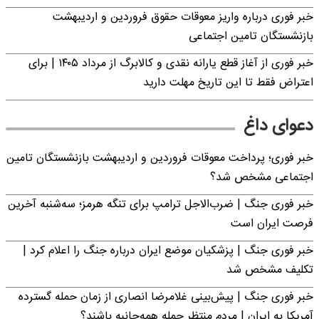
خبر فوری درباره واریز معوقات حقوق فروردین و اردیبهشت
بازنشستگان تامین اجتماعی
خبر فوری از آغاز قطع یارانه نقدی و کالابرگ از مرداد ۱۴۰۵ | برای
اعتراض فقط تا این تاریخ مهلت دارید
دعوای داغ
خبر فوری؛ پرداخت معوقات فروردین و اردیبهشت بازنشستگان تامین
اجتماعی مشخص شد؟
خبر فوری جنگ | ضرب‌الاجل ترامپ برای تنگه هرمز؛ سه‌شنبه آخرین
فرصت ایران است
خبر فوری جنگ | پزشکیان موضع ایران درباره جنگ را اعلام کرد |
تکلیف مشخص شد
خبر فوری جنگ | پیش‌بینی غلامرضا انصاری از زمان حمله گسترده
آمریکا به ایران | مردم منتظر حمله همه‌جانبه باشند؟