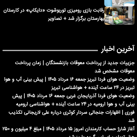
رقابت بازی رومیزی توربوشوت «دایکاپ» در کارستان
بهارستان برگزار شد + تصاویر
آخرین اخبار
جزییات جدید از پرداخت معوقات بازنشستگان | زمان پرداخت
معوقات مشخص شد
وضعیت هوای فردا تبریز جمعه ۱۶ مرداد ۱۴۰۵ | پیش بینی آب و هوا
تبریز در ۲۴ ساعت آینده + هواشناسی تبریز
وضعیت هوای فردا آذربایجان غربی جمعه ۱۶ مرداد ۱۴۰۵ | پیش
بینی آب و هوا ارومیه در ۲۴ ساعت آینده + هواشناسی ارومیه
فوری | اظهارات جنجالی سردار کوثری درباره علی لاریجانی تکذیب
شد
آغاز شارژ حساب کارمندان امروز ۱۵ مرداد ۱۴۰۵ | مبلغ ۴ میلیون و ۲۵۰