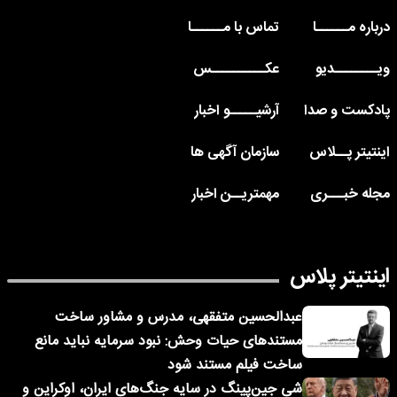
درباره مــــــا
تماس با مــــــا
ویــــــــدیو
عکــــــــــس
پادکست و صدا
آرشیـــــو اخبار
اینتیتر پــلاس
سازمان آگهی ها
مجله خبـــری
مهمتریــن اخبار
اینتیتر پلاس
عبدالحسین متفقهی، مدرس و مشاور ساخت
مستندهای حیات وحش: نبود سرمایه نباید مانع
ساخت فیلم مستند شود
شی جین‌پینگ در سایه جنگ‌های ایران، اوکراین و