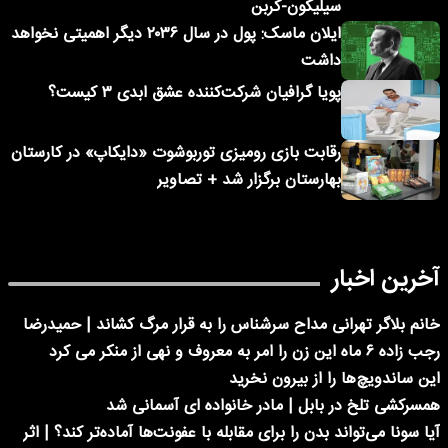
سیلیکون-کربن
ایلان ماسک: پول در سال ۲۰۳۶ دیگر اهمیتی نخواهد
داشت
پویا گرافیان شرکت‌کننده عشق ابدی ۳ کیست؟
رقابت بازی رومیزی توربوشوت «دایکاپ» در کارستان
بهارستان برگزار شد + تصاویر
آخرین اخبار
خانم بلاگر تهرانی مداح سرشناس را به قرار مرگ کشاند | حمیدرضا
رجب زاده ۶ ماه این زن را امر به معروف و نهی از منکر می کرد
این ساندویچ‌ها را از بیرون نخرید
همسرکشی تلخ در بابل | مادر خانواده ای آسمانی شد
آیا سونا می‌تواند بدن را برای مقابله با عفونت‌ها آماده‌تر کند؟ | اثر