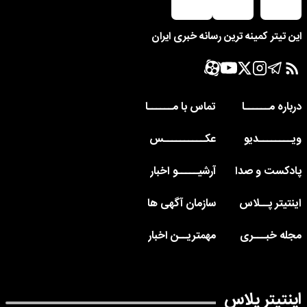
این تیتر کمینه ترین رسانه خبری ایران
درباره مــــــا
تماس با مــــــا
ویــــــــدیو
عکــــــــــس
پادکست و صدا
آرشیـــــو اخبار
اینتیتر پــلاس
سازمان آگهی ها
مجله خبـــری
مهمتریــن اخبار
اینتیتر پلاس