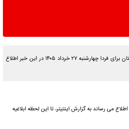
در پاسخ به سوال کاربران که آیا فردا تعطیل است یا نه، طبق بررسی های انجام شده آخرین وضعیت تعطیلی خوزستان برای فردا چهارشنبه ۲۷ خرداد ۱۴۰۵ در این خبر اطلاع
اطلاع می رساند به گزارش اینتیتر، تا این لحظه ابلاغیه