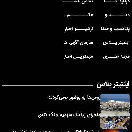
درباره مــــــا
تماس با مــــــا
ویــــــــدیو
عکــــــــــس
پادکست و صدا
آرشیـــــو اخبار
اینتیتر پــلاس
سازمان آگهی ها
مجله خبـــری
مهمتریــن اخبار
اینتیتر پلاس
روس‌ها به بوشهر برمی‌گردند
ماجرای پیامک‌ سهمیه جنگ کنکور