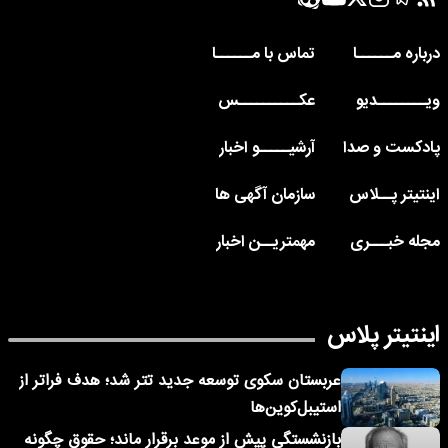
درباره مــــــا
تماس با مــــــا
ویــــــــدیو
عکــــــــــس
پادکست و صدا
آرشیـــــو اخبار
اینتیتر پــلاس
سازمان آگهی ها
مجله خبـــری
مهمتریــن اخبار
اینتیتر پلاس
عربستان سکوی توسعه جدید تتر شد؛ هدف فراتر از
استیبل‌کوین‌ها
بازنشستگی پیش از موعد برقرار ماند؛ حقوق چگونه