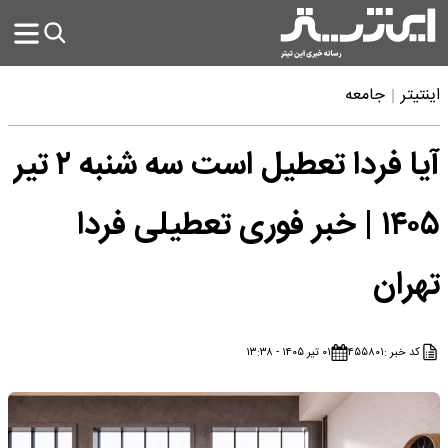
اینتیتر
جامعه
آیا فردا تعطیل است سه شنبه ۲ تیر
۱۴۰۵ | خبر فوری تعطیلی فردا
تهران
کد خبر :
۴۵۵۸۰۱
۰۱ تیر ۱۴۰۵ - ۱۳:۳۸