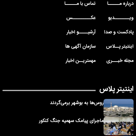
درباره مــــــا
تماس با مــــــا
ویــــــــدیو
عکــــــــــس
پادکست و صدا
آرشیـــــو اخبار
اینتیتر پــلاس
سازمان آگهی ها
مجله خبـــری
مهمتریــن اخبار
اینتیتر پلاس
روس‌ها به بوشهر برمی‌گردند
ماجرای پیامک‌ سهمیه جنگ کنکور