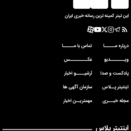
این تیتر کمینه ترین رسانه خبری ایران
درباره مــــــا
تماس با مــــــا
ویــــــــدیو
عکــــــــــس
پادکست و صدا
آرشیـــــو اخبار
اینتیتر پــلاس
سازمان آگهی ها
مجله خبـــری
مهمتریــن اخبار
اینتیتر پلاس