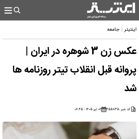
اینتیتر
جامعه
عکس زن 3 شوهره در ایران |
پروانه قبل انقلاب تیتر روزنامه ها
شد
کد خبر :
۴۵۵۸۳۵
۰۲ تیر ۱۴۰۵ - ۰۶:۴۵