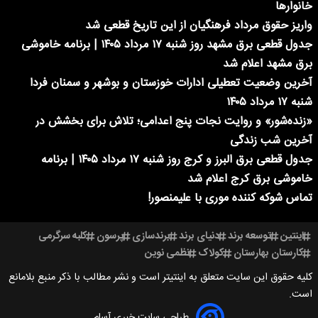
خانوارها
واریز حقوق مرداد فرهنگیان از این تاریخ قطعی شد
جدول قطعی برق مشهد روز شنبه ۱۷ مرداد ۱۴۰۵ | برنامه خاموشی
برق مشهد اعلام شد
آخرین وضعیت تعطیلی ادارات خوزستان و بوشهر و سمنان فردا
شنبه ۱۷ مرداد ۱۴۰۵
«زنده‌شور» و روایت نجات پنج اعدامی؛ تلاش برای بخشش در
آخرین شب زندگی
جدول قطعی برق البرز و کرج روز شنبه ۱۷ مرداد ۱۴۰۵ | برنامه
خاموشی برق کرج اعلام شد
تماس شوکه کننده موری با علیمنصور!
اینتین
توسعه برند
دنیای برند
برندسازی
پرسون
کلبه سرگرمی
کارستان بهارستان
کولاک
نظمی نوین
کلیه حقوق این سایت متعلق به اینتیتر است و نشر مطالب با ذکر منبع بلامانع
است.
طراحی سایت خبری آسام