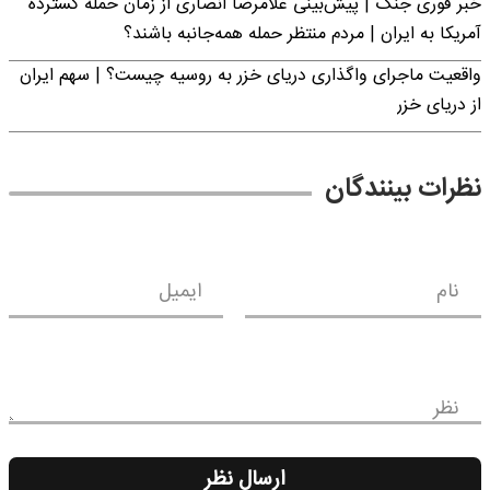
خبر فوری جنگ | پیش‌بینی غلامرضا انصاری از زمان حمله گسترده
آمریکا به ایران | مردم منتظر حمله همه‌جانبه باشند؟
واقعیت ماجرای واگذاری دریای خزر به روسیه چیست؟ | سهم ایران
از دریای خزر
نظرات بینندگان
نام
ایمیل
نظر
ارسال نظر