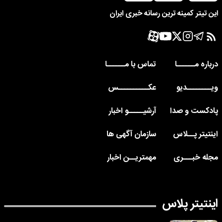
این تیتر کمینه ترین رسانه خبری ایران
درباره مــــــا
تماس با مــــــا
ویــــــــدیو
عکــــــــــس
پادکست و صدا
آرشیـــــو اخبار
اینتیتر پــلاس
سازمان آگهی ها
مجله خبـــری
مهمتریــن اخبار
اینتیتر پلاس