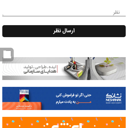
نظر
ارسال نظر