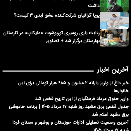
داشت
پویا گرافیان شرکت‌کننده عشق ابدی ۳ کیست؟
رقابت بازی رومیزی توربوشوت «دایکاپ» در کارستان
بهارستان برگزار شد + تصاویر
آخرین اخبار
خبر داغ از واریز یارانه ۲ میلیون و ۹۸۵ هزار تومانی برای این
خانوارها
واریز حقوق مرداد فرهنگیان از این تاریخ قطعی شد
جدول قطعی برق مشهد روز شنبه ۱۷ مرداد ۱۴۰۵ | برنامه خاموشی
برق مشهد اعلام شد
آخرین وضعیت تعطیلی ادارات خوزستان و بوشهر و سمنان فردا
شنبه ۱۷ مرداد ۱۴۰۵