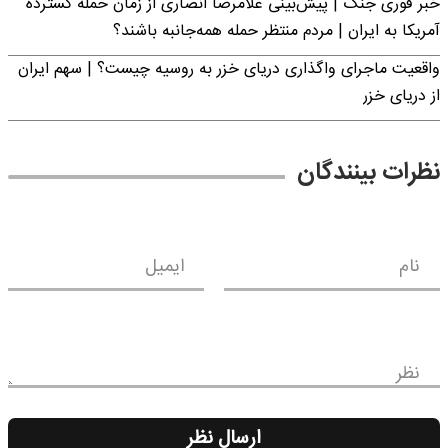
خبر فوری جنگ | پیش‌بینی غلامرضا انصاری از زمان حمله گسترده
آمریکا به ایران | مردم منتظر حمله همه‌جانبه باشند؟
واقعیت ماجرای واگذاری دریای خزر به روسیه چیست؟ | سهم ایران
از دریای خزر
نظرات بینندگان
نام
ایمیل
نظر
ارسال نظر