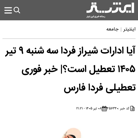
اینتیتر
جامعه
آیا ادارات شیراز فردا سه شنبه ۹ تیر
۱۴۰۵ تعطیل است؟| خبر فوری
تعطیلی فردا فارس
کد خبر :
۴۵۶۳۴۰
۰۸ تیر ۱۴۰۵ - ۲۱:۲۱