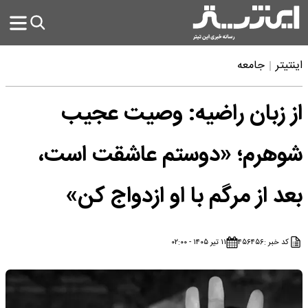
اینتیتر
جامعه
از زبان راضیه: وصیت عجیب
شوهرم؛ «دوستم عاشقت است،
بعد از مرگم با او ازدواج کن»
کد خبر :
۴۵۶۴۵۶
۱۱ تیر ۱۴۰۵ - ۰۲:۰۰