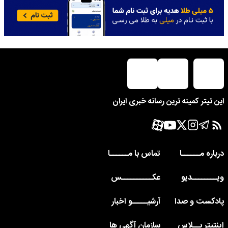
این تیتر کمینه ترین رسانه خبری ایران
درباره مــــــا
تماس با مــــــا
ویــــــــدیو
عکــــــــــس
پادکست و صدا
آرشیـــــو اخبار
اینتیتر پــلاس
سازمان آگهی ها