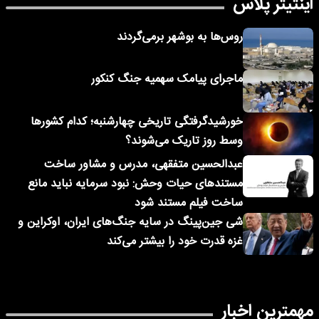
اینتیتر پلاس
روس‌ها به بوشهر برمی‌گردند
ماجرای پیامک‌ سهمیه جنگ کنکور
خورشیدگرفتگی تاریخی چهارشنبه؛ کدام کشورها
وسط روز تاریک می‌شوند؟
عبدالحسین متفقهی، مدرس و مشاور ساخت
مستندهای حیات وحش: نبود سرمایه نباید مانع
ساخت فیلم مستند شود
شی جین‌پینگ در سایه جنگ‌های ایران، اوکراین و
غزه قدرت خود را بیشتر می‌کند
مهمترین اخبار