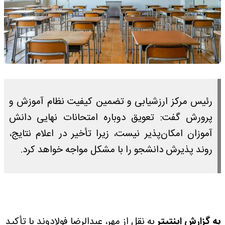
رئیس مرکز ارزشیابی و تضمین کیفیت نظام آموزش و
پرورش گفت: تعویق دوباره امتحانات نهایی دانش
آموزان امکان‌پذیر نیست، زیرا تأخیر در اعلام نتایج،
روند پذیرش دانشجو را با مشکل مواجه خواهد کرد.
به گزارش اینتیتر
به نقل از مهر، عبدالرضا فولادوند با تأکید