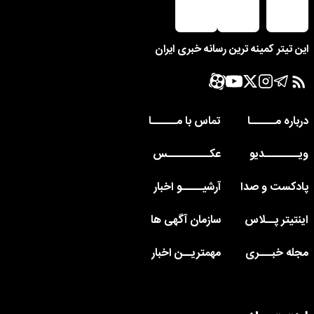
این تیتر کمینه ترین رسانه خبری ایران
درباره مــــــا
تماس با مــــــا
ویــــــــدیو
عکــــــــــس
پادکست و صدا
آرشیـــــو اخبار
اینتیتر پــلاس
سازمان آگهی ها
مجله خبـــری
مهمتریــن اخبار