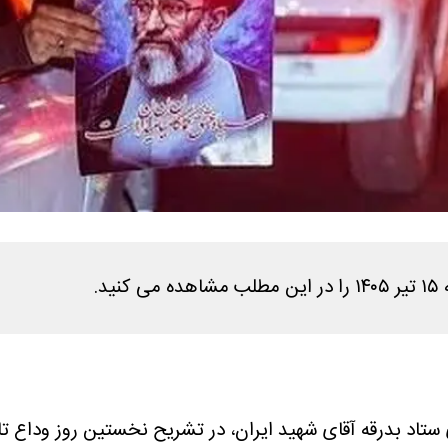
.
ستاد بدرقه آقای شهید ایران، در تشریح نخستین روز وداع تا