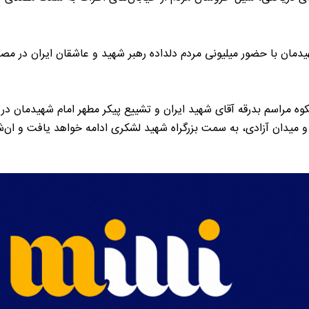
ساعت ۸، نماز بر پیکر مطهر امام شهیدمان با حضور میلیونی مردم دلداده رهبر شهید و عاشق
کوه مراسم بدرقه آقای شهید ایران و تشییع پیکر مطهر امام شهیدمان در 
و میدان آزادی، به سمت بزرگراه شهید لشکری ادامه خواهد یافت و ان‌شا