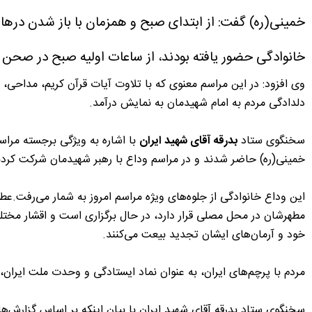
خمینی(ره) گفت: از ابتدای صبح و همزمان با باز شدن درها
خانوادگی حضور یافته بودند، از ساعات اولیه صبح در صحن م
وی افزود: در این مراسم معنوی که با تلاوت آیات قرآن کریم، مداحی، 
دلدادگی مردم به امام شهیدمان به نمایش درآمد.
سخنگوی ستاد
بدرقه آقای شهید ایران
با اشاره به ویژگی برجسته مراس
خمینی(ره) حاضر شدند و در مراسم وداع با رهبر شهیدمان شرکت کردن
این وداع خانوادگی از جلوه‌های ویژه مراسم امروز به شمار می‌رفت.ع
مطهرشان در محل مصلی قرار دارد، در حال برگزاری است و اقشار مختلف
خود و آرمان‌های ایشان تجدید بیعت می‌کنند.
مردم با پرچم‌های ایران، به عنوان نماد ایستادگی و وحدت ملت ایران
سخنگوی ستاد بدرقه آقای شهید ایران با بیان اینکه بر اساس گزارش