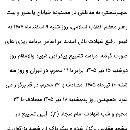
صهیونیستی به مناطقی در محدوده خیابان پاستور و بیت
رهبر معظم انقلاب اسلامی، روز شنبه ۹ اسفندماه ۱۴۰۴ به
فیض رفیع شهادت نائل آمدند.
بر اساس برنامه ریزی های
صورت گرفته، مراسم تشییع پیکر این شهید والامقام روز
دوشنبه ۱۵ تیر ۱۴۰۵، برابر با ۲۱ محرم، در تهران و روز سه
شنبه ۱۶ تیرماه ۱۴۰۵، مصادف با ۲۲ محرم، در قم برگزار می
شود.
همچنین روز پنجشنبه ۱۸ تیر ۱۴۰۵ مصادف با ۲۴
محرم و شب شهادت امام سجاد (ع)، آیین تشییع در
مشهد مقدس برگزار شده و پیکر پاک آن شهید بزرگوار، در