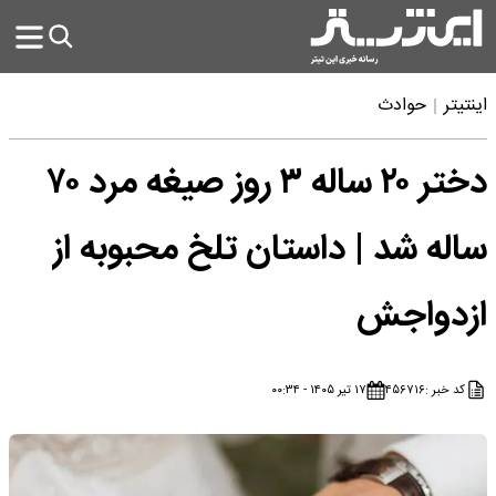
اینتیتر
حوادث
دختر ۲۰ ساله ۳ روز صیغه مرد ۷۰
ساله شد | داستان تلخ محبوبه از
ازدواجش
کد خبر :
۴۵۶۷۱۶
۱۷ تیر ۱۴۰۵ - ۰۰:۳۴