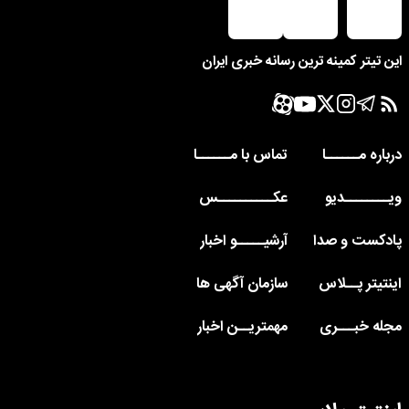
این تیتر کمینه ترین رسانه خبری ایران
درباره مــــــا
تماس با مــــــا
ویــــــــدیو
عکــــــــــس
پادکست و صدا
آرشیـــــو اخبار
اینتیتر پــلاس
سازمان آگهی ها
مجله خبـــری
مهمتریــن اخبار