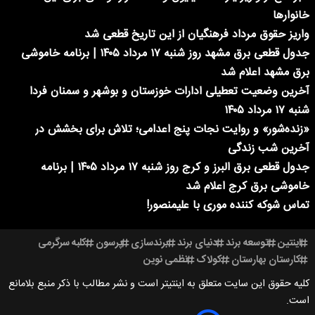
خانوارها
واریز حقوق مرداد فرهنگیان از این تاریخ قطعی شد
جدول قطعی برق مشهد روز شنبه ۱۷ مرداد ۱۴۰۵ | برنامه خاموشی
برق مشهد اعلام شد
آخرین وضعیت تعطیلی ادارات خوزستان و بوشهر و سمنان فردا
شنبه ۱۷ مرداد ۱۴۰۵
«زنده‌شور» و روایت نجات پنج اعدامی؛ تلاش برای بخشش در
آخرین شب زندگی
جدول قطعی برق البرز و کرج روز شنبه ۱۷ مرداد ۱۴۰۵ | برنامه
خاموشی برق کرج اعلام شد
تماس شوکه کننده موری با علیمنصور!
اینتین
توسعه برند
دنیای برند
برندسازی
پرسون
کلبه سرگرمی
کارستان بهارستان
کولاک
نظمی نوین
کلیه حقوق این سایت متعلق به اینتیتر است و نشر مطالب با ذکر منبع بلامانع
است.