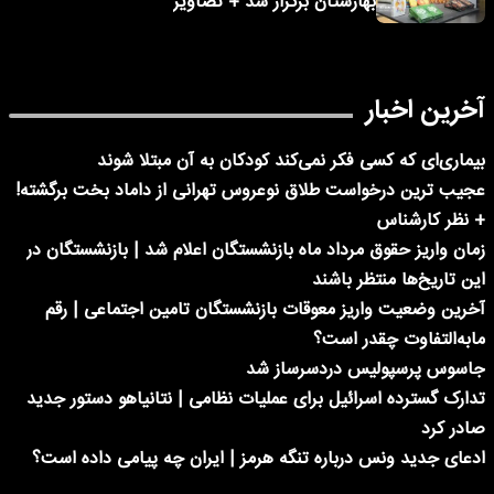
بهارستان برگزار شد + تصاویر
آخرین اخبار
بیماری‌ای که کسی فکر نمی‌کند کودکان به آن مبتلا شوند
عجیب ترین درخواست طلاق نوعروس تهرانی از داماد بخت برگشته!
+ نظر کارشناس
زمان واریز حقوق مرداد ماه بازنشستگان اعلام شد | بازنشستگان در
این تاریخ‌ها منتظر باشند
آخرین وضعیت واریز معوقات بازنشستگان تامین اجتماعی | رقم
مابه‌التفاوت چقدر است؟
جاسوس پرسپولیس دردسرساز شد
تدارک گسترده اسرائیل برای عملیات نظامی | نتانیاهو دستور جدید
صادر کرد
ادعای جدید ونس درباره تنگه هرمز | ایران چه پیامی داده است؟