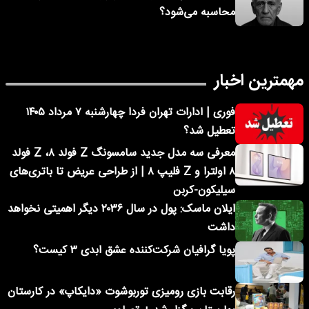
محاسبه می‌شود؟
مهمترین اخبار
فوری | ادارات تهران فردا چهارشنبه ۷ مرداد ۱۴۰۵
تعطیل شد؟
معرفی سه مدل جدید سامسونگ Z فولد ۸، Z فولد
۸ اولترا و Z فلیپ ۸ | از طراحی عریض تا باتری‌های
سیلیکون-کربن
ایلان ماسک: پول در سال ۲۰۳۶ دیگر اهمیتی نخواهد
داشت
پویا گرافیان شرکت‌کننده عشق ابدی ۳ کیست؟
رقابت بازی رومیزی توربوشوت «دایکاپ» در کارستان