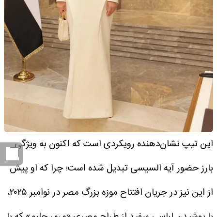
این تیپ نشان‌دهنده رویکردی است که اکنون به ویژگی
بارز حضور آیه السیسی تبدیل شده است؛ چرا که او پیش
از این نیز در جریان افتتاح موزه بزرگ مصر در نوامبر ۲۰۲۵،
با پوشیدن لباسی سفید از طراح مصری «مرمر حلیم» که با