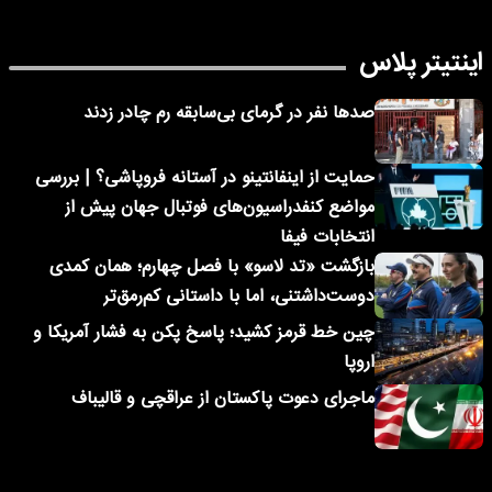
اینتیتر پلاس
صدها نفر در گرمای بی‌سابقه رم چادر زدند
حمایت از اینفانتینو در آستانه فروپاشی؟ | بررسی
مواضع کنفدراسیون‌های فوتبال جهان پیش از
انتخابات فیفا
بازگشت «تد لاسو» با فصل چهارم؛ همان کمدی
دوست‌داشتنی، اما با داستانی کم‌رمق‌تر
چین خط قرمز کشید؛ پاسخ پکن به فشار آمریکا و
اروپا
ماجرای دعوت پاکستان از عراقچی و قالیباف