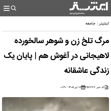
اینتیتر
جامعه
مرگ تلخ زن و شوهر سالخورده
لاهیجانی در آغوش هم | پایان یک
زندگی عاشقانه
کد خبر :
۴۵۶۷۷۷
۱۸ تیر ۱۴۰۵ - ۰۱:۳۰