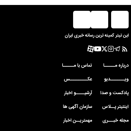
این تیتر کمینه ترین رسانه خبری ایران
درباره مــــــا
تماس با مــــــا
ویــــــــدیو
عکــــــــــس
پادکست و صدا
آرشیـــــو اخبار
اینتیتر پــلاس
سازمان آگهی ها
مجله خبـــری
مهمتریــن اخبار