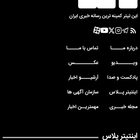
این تیتر کمینه ترین رسانه خبری ایران
درباره مــــــا
تماس با مــــــا
ویــــــــدیو
عکــــــــــس
پادکست و صدا
آرشیـــــو اخبار
اینتیتر پــلاس
سازمان آگهی ها
مجله خبـــری
مهمتریــن اخبار
اینتیتر پلاس