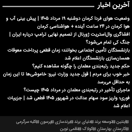
آخرین اخبار
وضعیت هوای فردا کرمان دوشنبه ۱۹ مرداد ۱۴۰۵ | پیش بینی آب و
هوا کرمان در ۲۴ ساعت آینده + هواشناسی کرمان
افشاگری وال‌استریت ژورنال از تصمیم نهایی ترامپ درباره ایران |
جنگ کی تمام می‌شود؟
بازنشستگان تأمین اجتماعی بخوانند؛ زمان قطعی پرداخت معوقات
همسان‌سازی بازنشستگان اعلام شد
حکم جدید رتبه‌بندی معلمان را چگونه مشاهده کنیم؟
خبر خوب برای مردم | قول جدید وزارت نیرو: خاموشی‌ها تا این زمان
به حداقل می‌رسد
ماجرای تأخیر در رتبه‌بندی معلمان در مرداد ۱۴۰۵ چیست؟
فوری؛ واریز سود سهام عدالت در شهریور ۱۴۰۵ قطعی شد | جزییات
اعلام شد
اینتین
توسعه برند
دنیای برند
برندسازی
پرسون
کلبه سرگرمی
کارستان بهارستان
کولاک
نظمی نوین