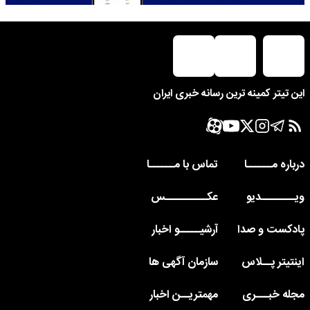
این تیتر کمینه ترین رسانه خبری ایران
درباره مــــــا
تماس با مــــــا
ویــــــــدیو
عکــــــــــس
پادکست و صدا
آرشیـــــو اخبار
اینتیتر پــلاس
سازمان آگهی ها
مجله خبـــری
مهمتریــن اخبار