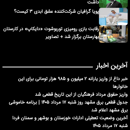
داشت
پویا گرافیان شرکت‌کننده عشق ابدی ۳ کیست؟
رقابت بازی رومیزی توربوشوت «دایکاپ» در کارستان
بهارستان برگزار شد + تصاویر
آخرین اخبار
خبر داغ از واریز یارانه ۲ میلیون و ۹۸۵ هزار تومانی برای این
خانوارها
واریز حقوق مرداد فرهنگیان از این تاریخ قطعی شد
جدول قطعی برق مشهد روز شنبه ۱۷ مرداد ۱۴۰۵ | برنامه خاموشی
برق مشهد اعلام شد
آخرین وضعیت تعطیلی ادارات خوزستان و بوشهر و سمنان فردا
شنبه ۱۷ مرداد ۱۴۰۵