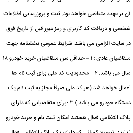
آن بر عهده متقاضی خواهد بود.
ثبت و بروزرسانی اطلاعات
شخصی و دریافت کد کاربری و رمز عبور قبل از تاریخ فوق
در سایت الزامی می باشد.
شرایط عمومی بخشنامه جهت
متقاضیان عادی :
۱ – حداقل سن متقاضیان خرید خودرو ۱۸
سال می باشد.
۲ – محدودیت کد ملی برای ثبت نام ها
اعمال خواهد شد (هر کد ملی صرفاً مجاز به ثبت نام یک
دستگاه خودرو می باشد.)
۳ -برای متقاضیانی که دارای
پلاک انتظامی فعال هستند امکان ثبت نام و خرید خودرو
ندارند.
تبصره: کسانی که دارای یک پلاک انتظامی فعال