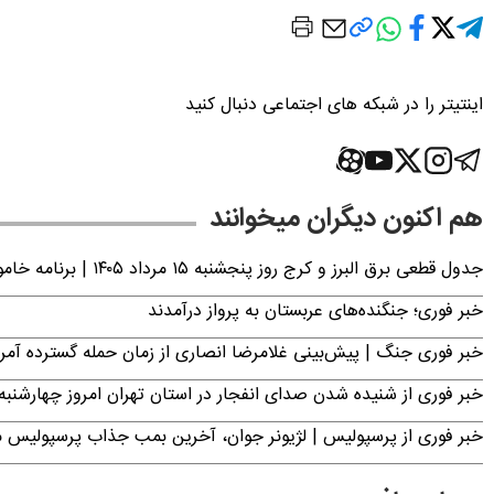
اینتیتر را در شبکه های اجتماعی دنبال کنید
هم اکنون دیگران میخوانند
جدول قطعی برق البرز و کرج روز پنجشنبه ۱۵ مرداد ۱۴۰۵ | برنامه خاموشی برق کرج اعلام شد
خبر فوری؛ جنگنده‌های عربستان به پرواز درآمدند
خبر فوری جنگ | پیش‌بینی غلامرضا انصاری از زمان حمله گسترده آمریک
خبر فوری از شنیده شدن صدای انفجار در استان تهران امروز چهارشنبه ۱۴ مرداد ۱۴۰۵ | سپاه بیانیه صادر کر
خبر فوری از پرسپولیس | لژیونر جوان، آخرین بمب جذاب پرسپولیس 