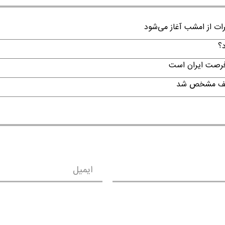
رات از امشب آغاز می‌شود
د؟
 فرصت ایران است
تکلیف مشخص شد
ایمیل