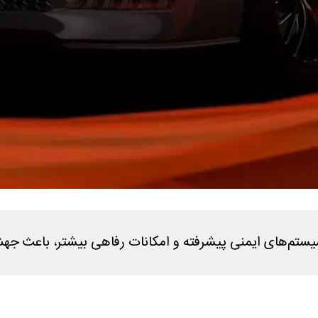
سیستم‌های ایمنی پیشرفته و امکانات رفاهی بیشتر، باعث ج