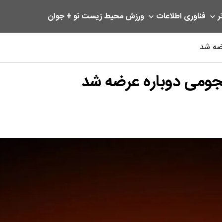
ر
فناوری اطلاعات
ورزش
محیط زیست
نو + جوان
رضه شد
نجومی دوباره عرضه شد