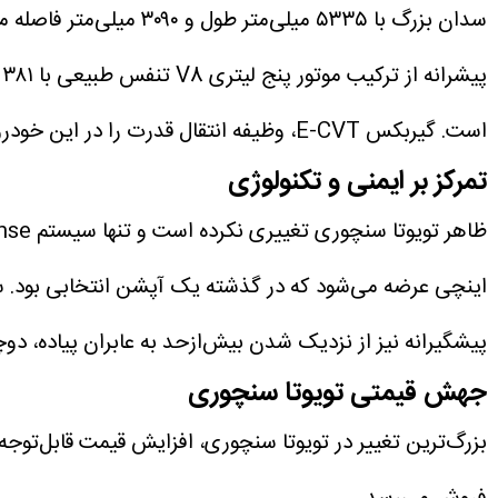
سدان بزرگ با ۵۳۳۵ میلی‌متر طول و ۳۰۹۰ میلی‌متر فاصله محوری است.
است. گیربکس E-CVT، وظیفه انتقال قدرت را در این خودرو برعهده دارد. خروجی ترکیبی این سیستم ۴۳۱ اسب‌بخار قدرت است.
تمرکز بر ایمنی و تکنولوژی
اینچی عرضه می‌شود که در گذشته یک آپشن انتخابی بود. سی
پیشگیرانه نیز از نزدیک شدن بیش‌ازحد به عابران پیاده، د
جهش قیمتی تویوتا سنچوری