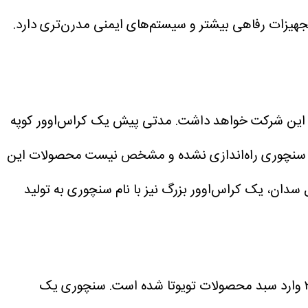
تجهیزات رفاهی بیشتر و سیستم‌های ایمنی مدرن‌تری دارد.
ات این شرکت خواهد داشت. مدتی پیش یک کراس‌اوور کوپه
جزا سنچوری راه‌اندازی نشده و مشخص نیست محصولات این
ان، یک کراس‌اوور بزرگ نیز با نام سنچوری به تولید
تویوتا سنچوری از سال ۱۹۶۷ به تولید می‌رسد و درحال‌حاضر نسل سوم آن روی خط مونتاژ قرار دارد. این نسل از سال ۲۰۱۸ وارد سبد محصولات تویوتا شده است. سنچوری یک