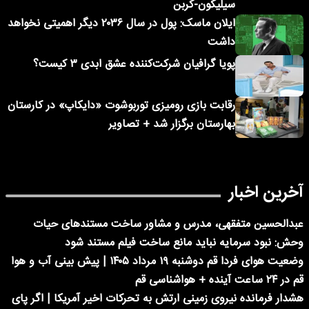
سیلیکون-کربن
ایلان ماسک: پول در سال ۲۰۳۶ دیگر اهمیتی نخواهد
داشت
پویا گرافیان شرکت‌کننده عشق ابدی ۳ کیست؟
رقابت بازی رومیزی توربوشوت «دایکاپ» در کارستان
بهارستان برگزار شد + تصاویر
آخرین اخبار
عبدالحسین متفقهی، مدرس و مشاور ساخت مستندهای حیات
وحش: نبود سرمایه نباید مانع ساخت فیلم مستند شود
وضعیت هوای فردا قم دوشنبه ۱۹ مرداد ۱۴۰۵ | پیش بینی آب و هوا
قم در ۲۴ ساعت آینده + هواشناسی قم
هشدار فرمانده نیروی زمینی ارتش به تحرکات اخیر آمریکا | اگر پای