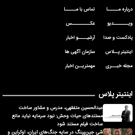
درباره مــــــا
تماس با مــــــا
ویــــــــدیو
عکــــــــــس
پادکست و صدا
آرشیـــــو اخبار
اینتیتر پــلاس
سازمان آگهی ها
مجله خبـــری
مهمتریــن اخبار
اینتیتر پلاس
عبدالحسین متفقهی، مدرس و مشاور ساخت
مستندهای حیات وحش: نبود سرمایه نباید مانع
ساخت فیلم مستند شود
شی جین‌پینگ در سایه جنگ‌های ایران، اوکراین و