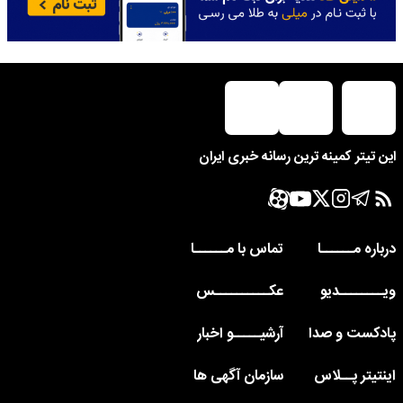
این تیتر کمینه ترین رسانه خبری ایران
درباره مــــــا
تماس با مــــــا
ویــــــــدیو
عکــــــــــس
پادکست و صدا
آرشیـــــو اخبار
اینتیتر پــلاس
سازمان آگهی ها