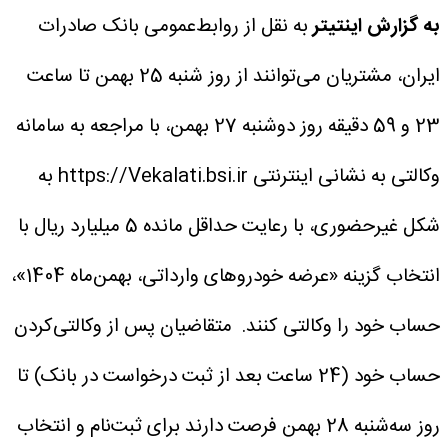
به گزارش اینتیتر
به نقل از روابط‌عمومی بانک صادرات
ایران، مشتریان می‌توانند از روز شنبه 25 بهمن تا ساعت
23 و 59 دقیقه روز دوشنبه 27 بهمن، با مراجعه به سامانه
وکالتی به نشانی اینترنتی https://Vekalati.bsi.ir​ به
شکل غیرحضوری، با رعایت حداقل مانده 5 میلیارد ریال با
انتخاب گزینه «عرضه خودروهای وارداتی، بهمن‌ماه 1404»،
حساب خود را وکالتی کنند.
متقاضیان پس از وکالتی‌کردن
حساب خود (24 ساعت بعد از ثبت درخواست در بانک) تا
روز سه‌شنبه 28 بهمن فرصت دارند برای ثبت‌نام و انتخاب