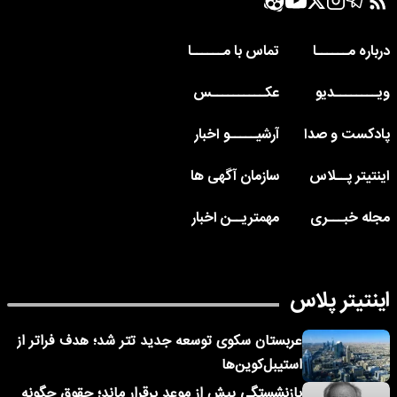
درباره مــــــا
تماس با مــــــا
ویــــــــدیو
عکــــــــــس
پادکست و صدا
آرشیـــــو اخبار
اینتیتر پــلاس
سازمان آگهی ها
مجله خبـــری
مهمتریــن اخبار
اینتیتر پلاس
عربستان سکوی توسعه جدید تتر شد؛ هدف فراتر از
استیبل‌کوین‌ها
بازنشستگی پیش از موعد برقرار ماند؛ حقوق چگونه