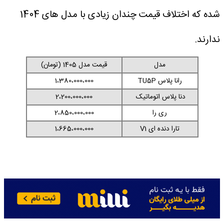
شده که اختلاف قیمت چندان زیادی با مدل های 1404
ندارند.
مدل
قیمت مدل 1405 (تومان)
رانا پلاس TU5P
1،380،000،000
دنا پلاس اتوماتیک
2،200،000،000
ری را
2،850،000،000
تارا دنده ای V1
1،665،000،000