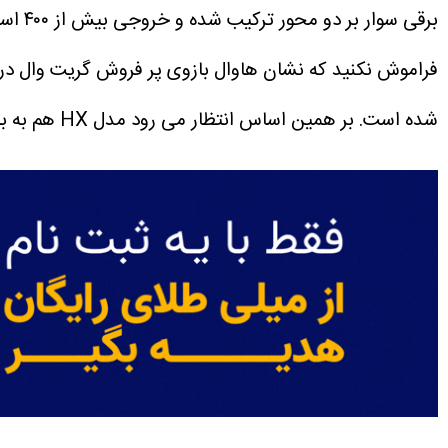
برقی سوار بر دو محور ترکیب شده و خروجی بیش از ۴۰۰ اسب بخار را داشته باشد. البته برای جزئیات فنی بیشتر باید منتظر معرفی و رونمایی رسمی از این شاسی بلند باشیم.
فراموش نکنید که نشان هاوال بازوی پر فروش گریت وال در 
شده است. بر همین اساس انتظار می رود مدل HX هم به بازارهای غیر چینی ورود کند.