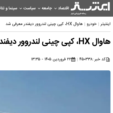
اقتصاد
جامعه
سیاست
سینما و تئات
اینتیتر
خودرو
هاوال HX، کپی چینی لندروور دیفندر معرفی شد
هاوال HX، کپی چینی لندروور دیفندر معرفی شد
کد خبر :
۴۵۰۳۳۸
۲۲ فروردین ۱۴۰۵ - ۱۳:۳۵