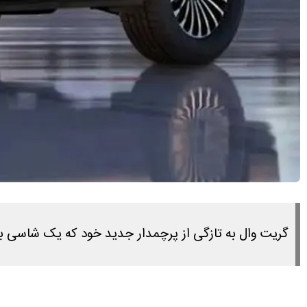
گریت وال به تازگی از پرچمدار جدید خود که یک شاسی بلند