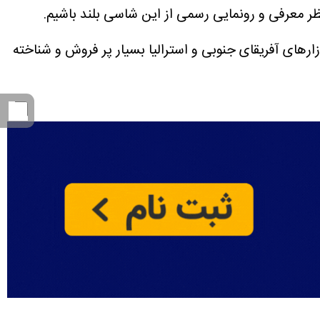
های آفریقای جنوبی و استرالیا بسیار پر فروش و شناخته