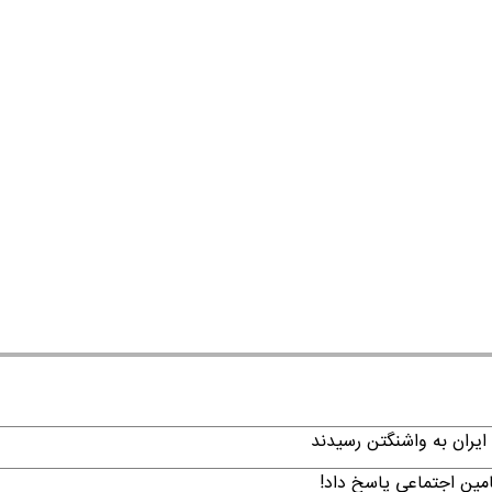
ایران به واشنگتن رسیدند
امین اجتماعی پاسخ داد!