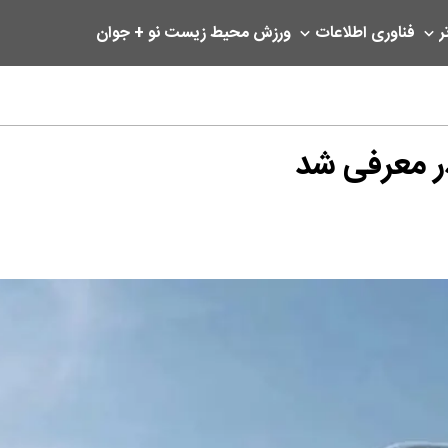
ر
فناوری اطلاعات
ورزش
محیط زیست
نو + جوان