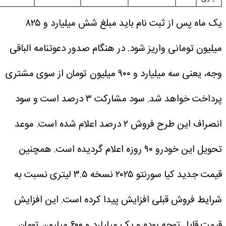
یک ماه پس از ثبت نام باید مبلغ شش میلیارد و ۸۲۵
مانی واریز شود. در هنگام صدور دعوتنامه الباقی
وجه، یعنی سه میلیارد و ۹۰۰ میلیون تومان از سوی مشتری
پرداخت خواهد شد. سود مشارکت ۳ درصد است و سود
انصراف این طرح فروش ۲ درصد اعلام شده است. موعد
وزه اعلام گردیده است.
همچنین
قیمت جدید کیا سورنتو ۲۰۲۵ نسخه ۳.۵ لیتری نسبت به
وش قبلی افزایش پیدا کرده است. این افزایش
قیمت قابل توجه بوده و یک میلیارد و ۶۰۰ میلیون تومان