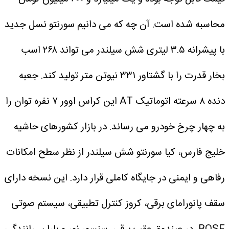
شده است.
آن چه که می دانیم سورنتو نسل جدید
با پیشرانه ۳.۵ لیتری شش سیلندر می تواند ۲۶۸ اسب
بخار قدرت را با گشتاور ۳۳۱ نیوتن متر تولید کند. جعبه
دنده ۸ سرعته اتوماتیک AT این کراس اوور ۷ نفره توان را
چرخ خودرو می رساند.
در بازار کشورهای حاشیه
س، کیا سورنتو شش سیلندر از نظر سطح امکانات
یمنی در جایگاه کاملی قرار دارد. این نسخه دارای
رامای برقی، کروز کنترل تطبیقی، سیستم صوتی