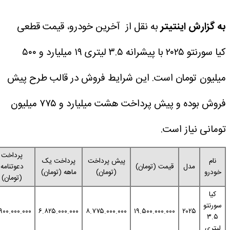
اینتیتر
به نقل از آخرین خودرو، قیمت قطعی
کیا سورنتو ۲۰۲۵ با پیشرانه ۳.۵ لیتری ۱۹ میلیارد و ۵۰۰
ومان است. این شرایط فروش در قالب طرح پیش
فروش بوده و پیش پرداخت هشت میلیارد و ۷۷۵ میلیون
از است.
پرداخت
پیش پرداخت
پرداخت یک
زمان
دل
قیمت (تومان)
دعوتنامه
(تومان)
ماهه (تومان)
تحویل
(تومان)
۹۰
۳.۹۰۰.۰۰۰.۰۰۰
۶.۸۲۵.۰۰۰.۰۰۰
۸.۷۷۵.۰۰۰.۰۰۰
۱۹.۵۰۰.۰۰۰.۰۰۰
۲۰۲
روزه