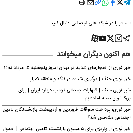
 در شبکه های اجتماعی دنبال کنید
ن دیگران میخوانند
انفجارهای شدید در تهران امروز پنجشنبه ۱۵ مرداد ۱۴۰۵
نگ | درگیری شدید در تنگه و منطقه کمزار
نگ | اظهارات جنجالی ترامپ درباره ایران | برای
حمله آماده‌ایم
 پرداخت معوقات فروردین و اردیبهشت بازنشستگان تامین
مشخص شد؟
خبر فوری از واریزی برای ۵ میلیون‌ بازنشسته تامین اجتماعی | جدول