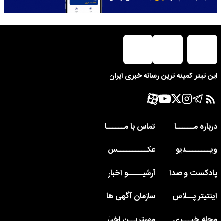
ینه ترین رسانه خبری ایران
ــا
تماس با مــــــا
دیو
عکــــــــــس
 صدا
آرشیـــــو اخبار
ـلاس
سازمان آگهی ها
ـری
مهمتریــن اخبار