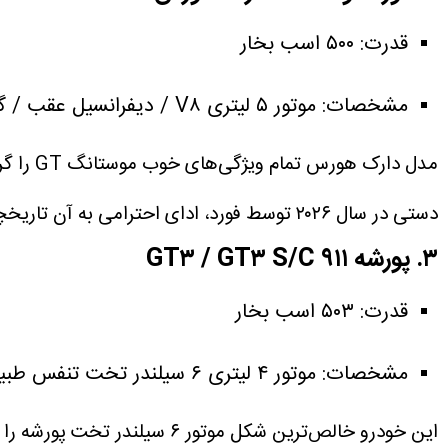
قدرت: ۵۰۰ اسب بخار
مشخصات: موتور ۵ لیتری V۸ / دیفرانسیل عقب / گیربکس ۶ سرعته دستی.
مدل دا
دستی در سال ۲۰۲۶ توسط فورد، ادای احترامی به آن تاریخچه است.
۳. پورشه ۹۱۱ GT۳ / GT۳ S/C
قدرت: ۵۰۳ اسب بخار
مشخصات: موتور ۴ لیتری ۶ سیلندر تخت تنفس طبیعی / دیفرانسیل عقب / گیربکس ۶ سرعته دستی.