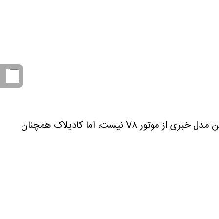
کادیلاک یکی از معدود برندهای آمریکایی باقی‌مانده است که می‌خواهد حس رانندگی کلاسیک را حفظ کند. اگرچه در این مدل خبری از موتور V۸ نیست، اما کادیلاک همچنان