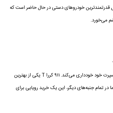
امل قدرتمندترین خودروهای دستی در حال حاضر است که
م می‌خورد.
در حالی که سایر سازندگان در حال دوری از گیربکس دستی هستند، پورشه سرسختانه از حذف آن برای برخی مدل‌های اسپرت خود خودداری می‌کند. ۹۱۱ کررا T یکی از بهترین
موتور آن است؛ اما در تمام جنبه‌های دیگر، این یک خرید رویایی برای