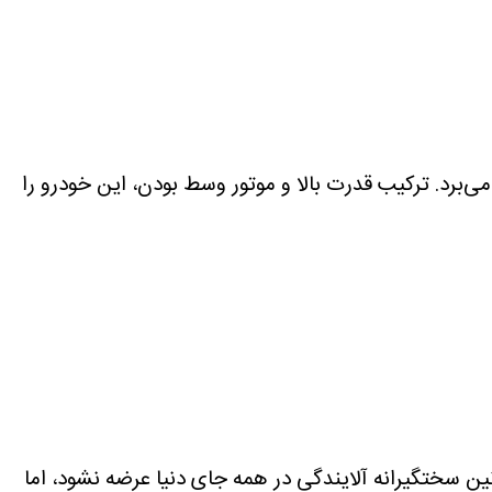
 این خودرو از یک موتور کلاسیک ۴ لیتری تنفس طبیعی بهره می‌برد. ترکیب قدرت بالا و موتور وسط بودن، این خودرو را
 از حقش به آن توجه شده است. نیسان Z ممکن است به دلیل قوانین سختگیرانه آلایندگی در همه جای دنیا عرضه نشود، اما