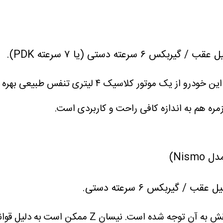
مدل GTS ۴.۰ یکی از بهترین محصولات فعلی پورشه است.
مره هم به اندازه کافی راحت و کاربردی است.
نیسان Z یکی از خودروهای اسپرت بازار است که کمتر