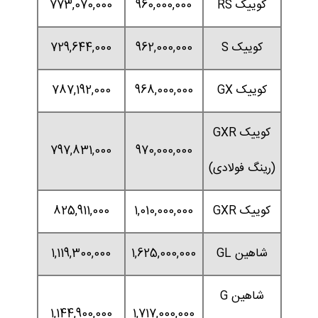
کوییک RS
960,000,000
773,070,000
کوییک S
962,000,000
729,644,000
کوییک GX
968,000,000
787,192,000
کوییک GXR
797,831,000
970,000,000
(رینگ فولادی)
کوییک GXR
1,010,000,000
825,911,000
شاهین GL
1,625,000,000
1,119,300,000
شاهین G
1,144,900,000
1,717,000,000