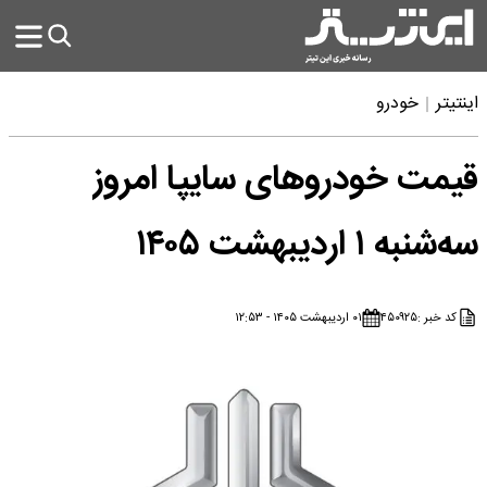
اینتیتر
خودرو
قیمت خودرو‌های سایپا امروز
سه‌شنبه ۱ اردیبهشت ۱۴۰۵
کد خبر :
۴۵۰۹۲۵
۰۱ اردیبهشت ۱۴۰۵ - ۱۲:۵۳