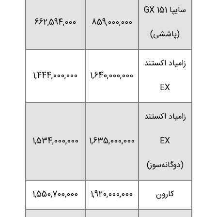
سایپا 151 GX
662,594,000
859,000,000
(پاششی)
زامیاد اکستند
1,444,000,000
1,640,000,000
EX
زامیاد اکستند
1,534,000,000
1,635,000,000
EX
(دوگانه‌سوز)
کارون
1,920,000,000
1,550,700,000