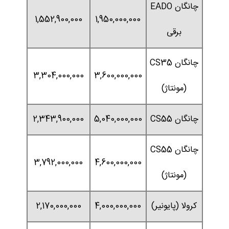
چانگان EADO
1,552,900,000
1,950,000,000
برقی
چانگان CS35
3,304,000,000
3,600,000,000
(مونتاژ)
چانگان CS55
5,040,000,000
2,343,900,000
چانگان CS55
3,792,000,000
4,600,000,000
(مونتاژ)
کرولا (پایونیر)
4,000,000,000
2,170,000,000