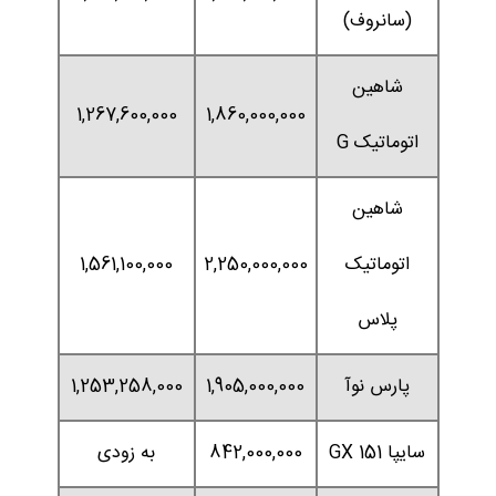
(سانروف)
شاهین
1,267,600,000
1,860,000,000
اتوماتیک G
شاهین
اتوماتیک
2,250,000,000
1,561,100,000
پلاس
پارس نوآ
1,905,000,000
1,253,258,000
سایپا 151 GX
842,000,000
به زودی