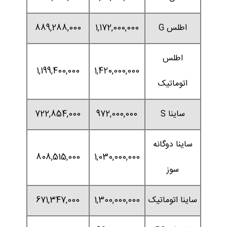
اطلس G
1,172,000,000
889,288,000
اطلس
1,199,400,000
1,420,000,000
اتوماتیک
ساینا S
972,000,000
722,854,000
ساینا دوگانه
808,515,000
1,030,000,000
سوز
ساینا اتوماتیک
1,300,000,000
671,347,000