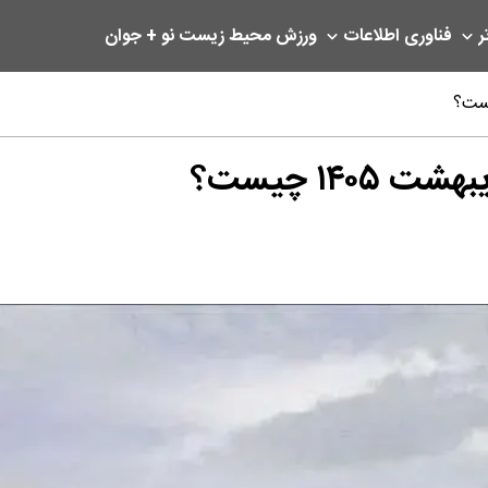
ر
فناوری اطلاعات
ورزش
محیط زیست
نو + جوان
۱۴ چیست؟