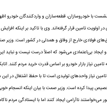
شست با خودروسازان، قطعه‌سازان و واردکنندگان خودرو اظهار
 اولویت تامین قرار گرفته‌اند.
وی با تاکید بر اینکه افزایش
ق‌های فولادی خارج از وفاق و همدلی در کشور است.
وزیر صن
 و ایجاد بی‌اعتمادی می‌شود که اصلاً درست نیست و نباید ا
تامین نیاز بازار خودرو بر اساس قدرت خرید مردم کنند.
اتاب
 تامین نیاز واحدهای تولیدی است تا با حفظ اشتغال در این 
تخصیص پیدا کرده است.
وزیر صمت با بیان اینکه انسجام خوبی
می‌خواستند ناآرامی ایجاد کنند اما با ایستادگی مردم ناکا