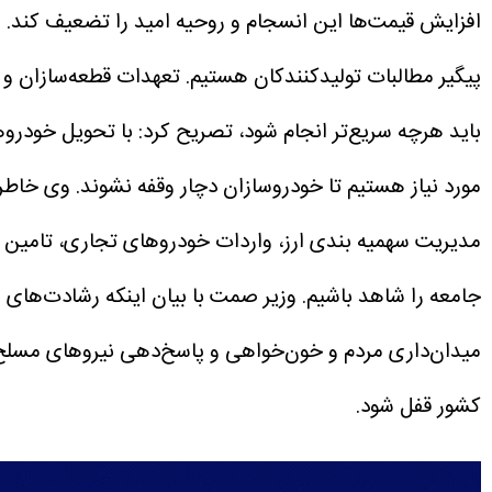
افزایش قیمت‌ها این انسجام و روحیه امید را تضعیف کند.
و
پیگیر مطالبات تولیدکنندکان هستیم.
تعهدات قطعه‌سازان و ت
باید هرچه سریع‌تر انجام شود، تصریح کرد: با تحویل خودر
مورد نیاز هستیم تا خودروسازان دچار وقفه نشوند.
وی خاطرن
مدیریت سهمیه بندی ارز، واردات خودروهای تجاری، تامین قطعا
جامعه را شاهد باشیم.
وزیر صمت با بیان اینکه رشادت‌های 
میدان‌داری مردم و خون‌خواهی و پاسخ‌دهی نیروهای مسلح ب
کشور قفل شود.