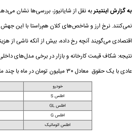
به گزارش اینتیتر
به نقل از شایانیوز، بررسی‌ها نشان می‌ده
نمی‌کنند. نرخ ارز و شاخص‌های کلان هم‌راستا با این جهش رشد نکرده‌اند، اما قیمت خودر
اقتصادی می‌گویند آنچه رخ داده، بیش از آنکه ناشی از هز
نتیجه: شکاف قیمت کارخانه و بازار در برخی مدل‌های داخلی به بیش از ۱۰۰ درصد رسیده؛ فاصله‌ای که نه ارزی و نه تولیدی، کاملا
عادی با یک حقوق معادل 30 میلیون تومان در ماه با چند ماه حقوقش می تواند یک خودرو از کارخانه سایپا مانند اطلس را خریداری کند:
خودرو
اطلس S
اطلس GL
اطلس G
اطلس اتوماتیک