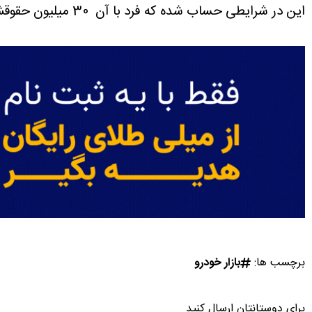
این در شرایطی حساب شده که فرد با آن 30 میلیون حقوقش هیچ چیز در طی ماه نخرد تازه اگر قیمت خودرو همینی که هست باقی بماند!
برچسب ها:
بازار خودرو
برای دوستانتان ارسال کنید