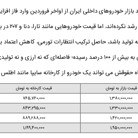
د بازار خودروهای داخلی ایران از اواخر فروردین وارد فاز ا
وهایی مانند تارا، دنا و ۲۰۷ در بازار آزاد شیبی تندتر از همیشه داشته است.
ینه تولید باشد، حاصل ترکیب انتظارات تورمی، کاهش اعتماد
ً رفتاری و ساختاری است.
قیمت بازار به تومان
قیمت کارخانه به تومان
765,760,000
1,380,000,000
843,295,000
1,330,000,000
889,288,000
1,420,000,000
1,199,400,000
1,950,000,000