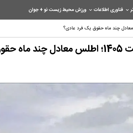
ر
فناوری اطلاعات
ورزش
محیط زیست
نو + جوان