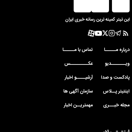
این تیتر کمینه ترین رسانه خبری ایران
درباره مــــــا
تماس با مــــــا
ویــــــــدیو
عکــــــــــس
پادکست و صدا
آرشیـــــو اخبار
اینتیتر پــلاس
سازمان آگهی ها
مجله خبـــری
مهمتریــن اخبار