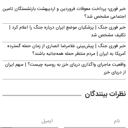
خبر فوری؛ پرداخت معوقات فروردین و اردیبهشت بازنشستگان تامین
اجتماعی مشخص شد؟
خبر فوری جنگ | پزشکیان موضع ایران درباره جنگ را اعلام کرد |
تکلیف مشخص شد
خبر فوری جنگ | پیش‌بینی غلامرضا انصاری از زمان حمله گسترده
آمریکا به ایران | مردم منتظر حمله همه‌جانبه باشند؟
واقعیت ماجرای واگذاری دریای خزر به روسیه چیست؟ | سهم ایران
از دریای خزر
نظرات بینندگان
نام
ایمیل