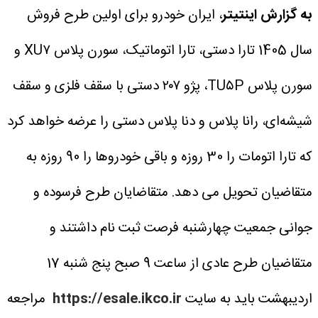
به گزارش اینتیتر
، ایران خودرو برای اولین طرح فروش
سال 1405 تارا دستی، تارا اتوماتیک، سورن پلاس XU۷ و
سورن پلاس TU۵P، پژو ۲۰۷ دستی با سقف فلزی و سقف
شیشه‌ای، رانا پلاس و دنا پلاس دستی را عرضه خواهد کرد
که تارا اتومات را 30 روزه و باقی خودروها را 90 روزه به
متقاضیان تحویل می دهد.
متقاضایان طرح فرسوده و
جوانی جمعیت چهارشنبه فرصت ثبت نام داشتند و
متقاضیان طرح عادی از ساعت 9 صبح پنج شنبه 17
اردیبهشت باید به سایت
https://esale.ikco.ir
مراجعه