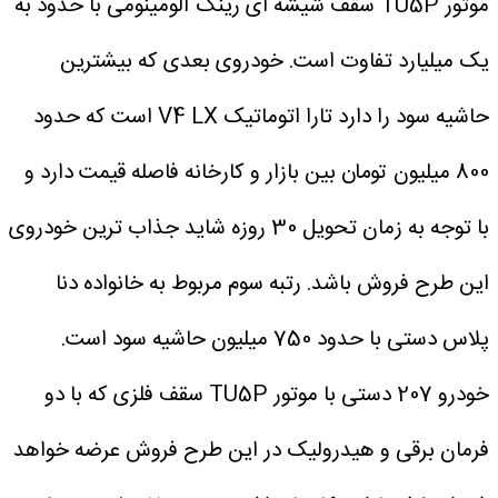
موتور TU5P سقف شیشه ای رینگ آلومینومی با حدود به
یک میلیارد تفاوت است. خودروی بعدی که بیشترین
حاشیه سود را دارد تارا اتوماتیک V4 LX است که حدود
800 میلیون تومان بین بازار و کارخانه فاصله قیمت دارد و
با توجه به زمان تحویل 30 روزه شاید جذاب ترین خودروی
این طرح فروش باشد.
رتبه سوم مربوط به خانواده دنا
پلاس دستی با حدود 750 میلیون حاشیه سود است.
خودرو 207 دستی با موتور TU5P سقف فلزی که با دو
فرمان برقی و هیدرولیک در این طرح فروش عرضه خواهد