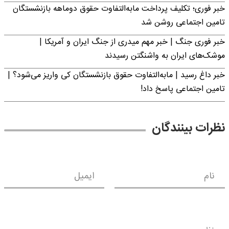
خبر فوری؛ تکلیف پرداخت مابه‌التفاوت حقوق دوماهه بازنشستگان
تامین اجتماعی روشن شد
خبر فوری جنگ | خبر مهم میدری از جنگ ایران و آمریکا |
موشک‌های ایران به واشنگتن رسیدند
خبر داغ رسید | مابه‌التفاوت حقوق بازنشستگان کی واریز می‌شود؟ |
تامین اجتماعی پاسخ داد!
نظرات بینندگان
نام
ایمیل