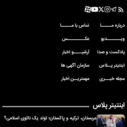
درباره مــــــا
تماس با مــــــا
ویــــــــدیو
عکــــــــــس
پادکست و صدا
آرشیـــــو اخبار
اینتیتر پــلاس
سازمان آگهی ها
مجله خبـــری
مهمتریــن اخبار
اینتیتر پلاس
عربستان، ترکیه و پاکستان؛ تولد یک ناتوی اسلامی؟