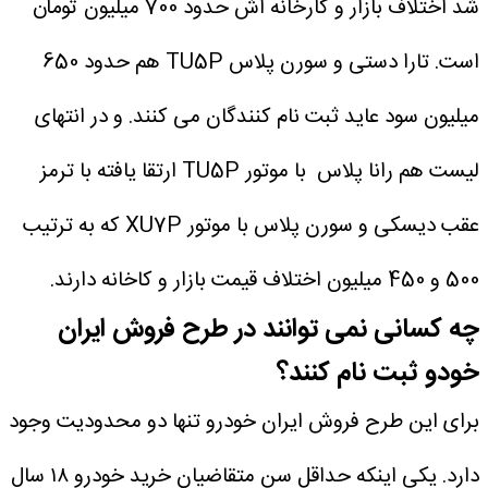
شد اختلاف بازار و کارخانه اش حدود 700 میلیون تومان
است.
تارا دستی و سورن پلاس TU5P هم حدود 650
میلیون سود عاید ثبت نام کنندگان می کنند. و در انتهای
لیست هم رانا پلاس با موتور TU5P ارتقا یافته با ترمز
عقب دیسکی و سورن پلاس با موتور XU7P که به ترتیب
500 و 450 میلیون اختلاف قیمت بازار و کاخانه دارند.
چه کسانی نمی توانند در طرح فروش ایران
خودو ثبت نام کنند؟
برای این طرح فروش ایران خودرو تنها دو محدودیت وجود
دارد. یکی اینکه حداقل سن متقاضیان خرید خودرو ۱۸ سال