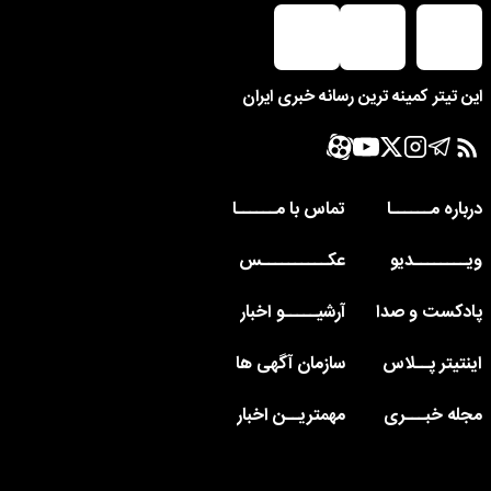
این تیتر کمینه ترین رسانه خبری ایران
درباره مــــــا
تماس با مــــــا
ویــــــــدیو
عکــــــــــس
پادکست و صدا
آرشیـــــو اخبار
اینتیتر پــلاس
سازمان آگهی ها
مجله خبـــری
مهمتریــن اخبار