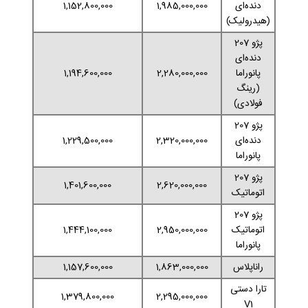
دنده‌ای
1,985,000,000
1,152,800,000
(هیدرولیک)
پژو 207
دنده‌ای
پانوراما
2,280,000,000
1,194,600,000
(رینگ
فولادی)
پژو 207
دنده‌ای
2,320,000,000
1,229,500,000
پانوراما
پژو 207
1,401,600,000
2,620,000,000
اتوماتیک
پژو 207
اتوماتیک
2,950,000,000
1,444,100,000
پانوراما
راناپلاس
1,863,000,000
1,157,600,000
تارا دستی
1,379,800,000
2,295,000,000
V1