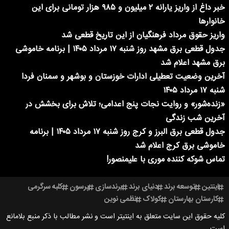
خبر داغ از واریز یارانه ۲ میلیون و ۹۸۵ هزار تومانی برای این
خانوارها
واریز حقوق مرداد فرهنگیان از این تاریخ قطعی شد
جدول قطعی برق مشهد روز شنبه ۱۷ مرداد ۱۴۰۵ | برنامه خاموشی
برق مشهد اعلام شد
آخرین وضعیت تعطیلی ادارات خوزستان و بوشهر و سمنان فردا
شنبه ۱۷ مرداد ۱۴۰۵
«زنده‌شور» و روایت نجات پنج اعدامی؛ تلاش برای بخشش در
آخرین شب زندگی
جدول قطعی برق البرز و کرج روز شنبه ۱۷ مرداد ۱۴۰۵ | برنامه
خاموشی برق کرج اعلام شد
تماس شوکه کننده موری با علیمنصور!
اینتین
توسعه برند
دنیای برند
برندسازی
پرسون
کلبه سرگرمی
کارستان بهارستان
کولاک
نظمی نوین
کلیه حقوق این سایت متعلق به اینتیتر است و نشر مطالب با ذکر منبع بلامانع