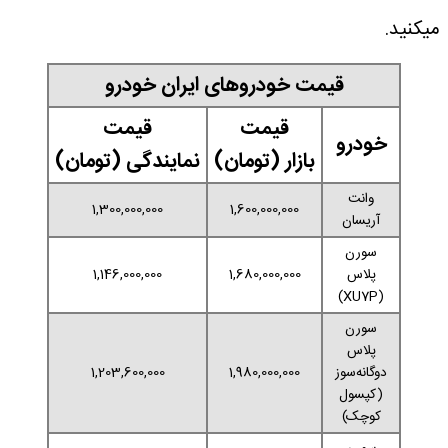
میکنید.
قیمت خودروهای ایران خودرو
قیمت
قیمت
خودرو
بازار (تومان)
نمایندگی (تومان)
وانت
1,300,000,000
1,600,000,000
آریسان
سورن
پلاس
1,680,000,000
1,146,000,000
(XU7P)
سورن
پلاس
دوگانه‌سوز
1,980,000,000
1,203,600,000
(کپسول
کوچک)