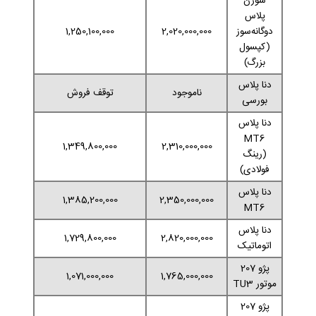
سورن
پلاس
دوگانه‌سوز
2,020,000,000
1,250,100,000
(کپسول
بزرگ)
دنا پلاس
ناموجود
توقف فروش
بورسی
دنا پلاس
MT6
1,349,800,000
2,310,000,000
(رینگ
فولادی)
دنا پلاس
1,385,200,000
2,350,000,000
MT6
دنا پلاس
1,729,800,000
2,820,000,000
اتوماتیک
پژو 207
1,071,000,000
1,765,000,000
موتور TU3
پژو 207