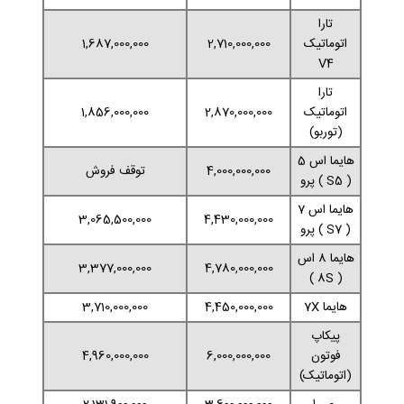
تارا
اتوماتیک
2,710,000,000
1,687,000,000
V4
تارا
اتوماتیک
2,870,000,000
1,856,000,000
(توربو)
هایما اس 5
4,000,000,000
توقف فروش
( S5 ) پرو
هایما اس 7
3,065,500,000
4,430,000,000
( S7 ) پرو
هایما 8 اس
3,377,000,000
4,780,000,000
( 8S )
هایما 7X
4,450,000,000
3,710,000,000
پیکاپ
فوتون
6,000,000,000
4,960,000,000
(اتوماتیک)