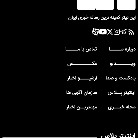
این تیتر کمینه ترین رسانه خبری ایران
درباره مــــــا
تماس با مــــــا
ویــــــــدیو
عکــــــــــس
پادکست و صدا
آرشیـــــو اخبار
اینتیتر پــلاس
سازمان آگهی ها
مجله خبـــری
مهمتریــن اخبار
اینتیتر پلاس