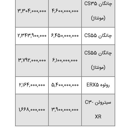
چانگان CS35
3,304,000,000
4,600,000,000
(مونتاژ)
چانگان CS55
6,450,000,000
2,343,900,000
چانگان CS55
3,792,000,000
6,100,000,000
(مونتاژ)
روئوه ERX5
5,400,000,000
2,164,000,000
سیتروئن C3-
1,668,000,000
3,900,000,000
XR