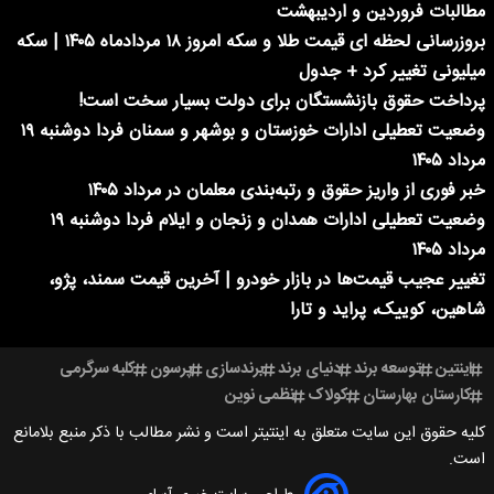
مطالبات فروردین و اردیبهشت
بروزرسانی لحظه ای قیمت طلا و سکه امروز ۱۸ مردادماه ۱۴۰۵ | سکه
میلیونی تغییر کرد + جدول
پرداخت حقوق بازنشستگان برای دولت بسیار سخت است!
وضعیت تعطیلی ادارات خوزستان و بوشهر و سمنان فردا دوشنبه ۱۹
مرداد ۱۴۰۵
خبر فوری از واریز حقوق و رتبه‌بندی معلمان در مرداد ۱۴۰۵
وضعیت تعطیلی ادارات همدان و زنجان و ایلام فردا دوشنبه ۱۹
مرداد ۱۴۰۵
تغییر عجیب قیمت‌ها در بازار خودرو | آخرین قیمت سمند، پژو،
شاهین، کوییک، پراید و تارا
اینتین
توسعه برند
دنیای برند
برندسازی
پرسون
کلبه سرگرمی
کارستان بهارستان
کولاک
نظمی نوین
کلیه حقوق این سایت متعلق به اینتیتر است و نشر مطالب با ذکر منبع بلامانع
است.