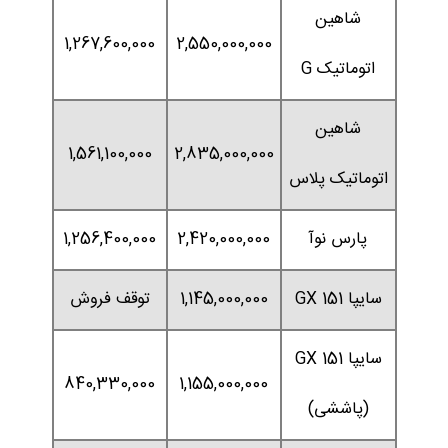
شاهین
1,267,600,000
2,550,000,000
اتوماتیک G
شاهین
1,561,100,000
2,835,000,000
اتوماتیک پلاس
پارس نوآ
2,420,000,000
1,256,400,000
سایپا 151 GX
1,145,000,000
توقف فروش
سایپا 151 GX
840,330,000
1,155,000,000
(پاششی)