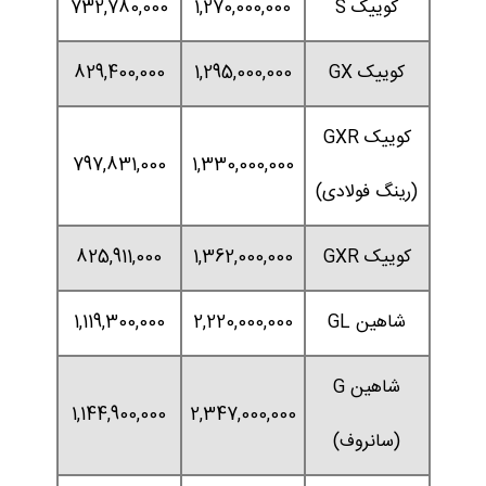
کوییک S
1,270,000,000
732,780,000
کوییک GX
1,295,000,000
829,400,000
کوییک GXR
797,831,000
1,330,000,000
(رینگ فولادی)
کوییک GXR
1,362,000,000
825,911,000
شاهین GL
2,220,000,000
1,119,300,000
شاهین G
1,144,900,000
2,347,000,000
(سانروف)