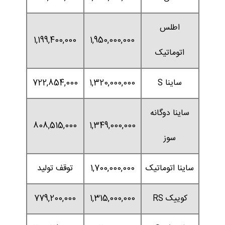
اطلس
1,199,400,000
1,950,000,000
اتوماتیک
ساینا S
1,320,000,000
722,854,000
ساینا دوگانه
808,515,000
1,349,000,000
سوز
ساینا اتوماتیک
1,700,000,000
توقف تولید
کوییک RS
1,315,000,000
779,200,000