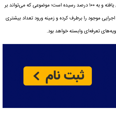
مصوبه جدید، حقوق ورودی و عوارض خودرو‌های برقی و هیبریدی وارداتی از محل سهمیه ایرانیان خارج از کشور افزایش یافته و به ۱۰۰ درصد رسیده است؛ موضوعی که می‌تواند بر
جرایی موجود را برطرف کرده و زمینه ورود تعداد بیشتری
ه‌های تعرفه‌ای وابسته خواهد بود.