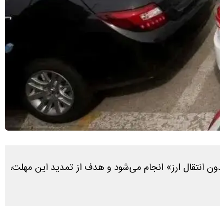
ان سال ۱۴۰۵ تمدید شد. این واردات به‌صورت «بدون انتقال ارز» انجام می‌شود و هدف از تمدید این مهلت،