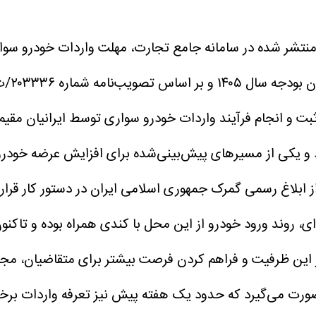
و یکی از مسیر‌های پیش‌بینی‌شده برای افزایش عرضه خودرو د
رج از کشور نخستین بار از بهمن‌ماه ۱۴۰۳ و پس از ابلاغ رسمی گمرک جمهوری اسلامی ای
ی، روند ورود خودرو از این محل با کندی همراه بوده و تاکنو
این ظرفیت و فراهم کردن فرصت بیشتر برای متقاضیان، مجوز 
ورت می‌گیرد که حدود یک هفته پیش نیز تعرفه واردات برخ