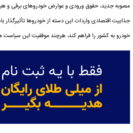
جذابیت اقتصادی واردات این دسته از خودرو‌ها تأثیرگذار با
خودرو به کشور را فراهم کند، هرچند موفقیت این سیاست هم