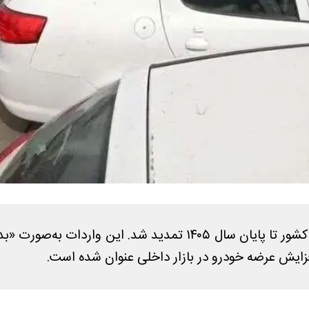
مجوز واردات خودرو سواری توسط ایرانیان مقیم خارج از کشور تا پای
فزایش عرضه خودرو در بازار داخلی عنوان شده است.