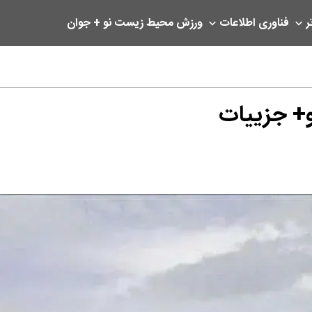
ر
فناوری اطلاعات
ورزش
محیط زیست
نو + جوان
و+ جزییات