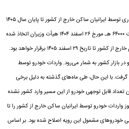
به نقل از اقتصادآنلاین، بر اساس اطلاعیه منتشر شده در سامانه جامع تجارت، مهلت واردات خودرو سواری توسط ایرانیان ساکن خارج از کشور تا پایان سال ۱۴۰۵
تمدید شد. این تصمیم در اجرای ماده ۹۲ ضوابط ابلاغی قانون بودجه سال ۱۴۰۵ و بر اساس تصویب‌نامه شماره ۲۰۳۳۳۶/ت ۶۴۰۰۰ هـ مورخ ۲۶ اسفند ۱۴۰۴ هیأت وزیران اتخاذ شده
در اطلاعیه سامانه جامع تجارت آمده است که امکان ثبت و انجام فرآیند واردات خودرو سواری توسط ایرانیان مقیم خارج از کشور تا تاریخ ۲۹ اسفند ۱۴۰۵ برقرار خواهد بود.
ر بازار کشور به شمار می‌رود.
واردات خودرو توسط
ران در دستور کار قرار گرفت. با این حال، طی ماه‌های گذشته به دلیل برخی
ن تعداد قابل توجهی خودرو از این مسیر وارد کشور نشده
واردات خودرو توسط ایرانیان ساکن خارج از کشور را تا
ی خودرو‌های مشمول این رویه اصلاح شده بود. بر اساس