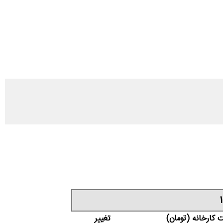
 کارخانه (تومان)
تغییر