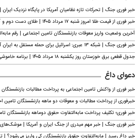
خبر فوری جنگ | تحرکات تازه نظامیان آمریکا در پایگاه نزدیک ایران |
خبر فوری از قیمت طلا امروز شنبه ۱۷ مرداد ۱۴۰۵ | طلای دست دوم و آبشده چند؟
آخرین وضعیت واریز معوقات بازنشستگان تامین اجتماعی | رقم مابه‌ا
خبر فوری جنگ | شبکه ۱۳ عبری: اسرائیل برای حمله مستقل به ایران آماده می‌شود
جدول قطعی برق خوزستان روز یکشنبه ۱۸ مرداد ۱۴۰۵ | برنامه خاموشی برق اهواز اعلام شد
دعوای داغ
خبر فوری از واکنش تامین اجتماعی به پرداخت مطالبات بازنشستگان امروز جمعه ۶
خبرفوری از پرداخت مطالبات و معوقات دو ماهه بازنشستگان تامین اجتماع
خبر فوری؛ تکلیف پرداخت مابه‌التفاوت حقوق دوماهه بازنشستگان ت
خبر فوری جنگ | خبر مهم میدری از جنگ ایران و آمریکا | موشک‌های 
خبر داغ رسید | مابه‌التفاوت حقوق بازنشستگان کی واریز می‌شود؟ | ت