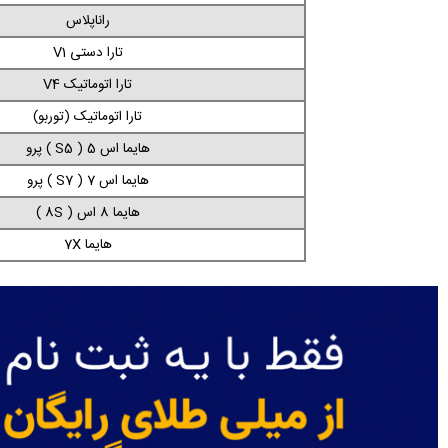
راناپلاس
تارا دستی V1
تارا اتوماتیک V4
تارا اتوماتیک (توربو)
هایما اس 5 ( S5 ) پرو
هایما اس 7 ( S7 ) پرو
هایما 8 اس ( 8S )
هایما 7X