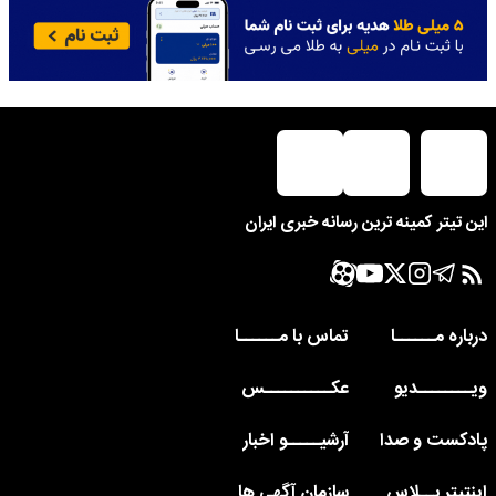
این تیتر کمینه ترین رسانه خبری ایران
درباره مــــــا
تماس با مــــــا
ویــــــــدیو
عکــــــــــس
پادکست و صدا
آرشیـــــو اخبار
اینتیتر پــلاس
سازمان آگهی ها