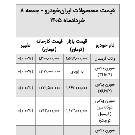
قیمت محصولات ایران‌خودرو - جمعه ۸
خردادماه ۱۴۰۵
قیمت بازار
قیمت کارخانه
نام خودرو
تغییر
(تومان)
(تومان)
وانت آریسان
۱,۵۹۷,۰۰۰,۰۰۰
۱,۳۰۰,۰۰۰,۰۰۰
(۰.۰۰%)۰
سورن پلاس
به زودی
۱,۳۷۰,۰۰۰,۰۰۰
(۰.۰۰%)۰
(TU5P)
سورن پلاس
(۰.۰۰%)۰
۱,۲۰۲,۵۰۰,۰۰۰
۱,۶۴۲,۰۰۰,۰۰۰
(XU7P)
سورن پلاس
دوگانه‌سوز
(۰.۰۰%)۰
۱,۲۶۲,۰۰۰,۰۰۰
۱,۹۰۳,۰۰۰,۰۰۰
(کپسول
کوچک)
سورن پلاس