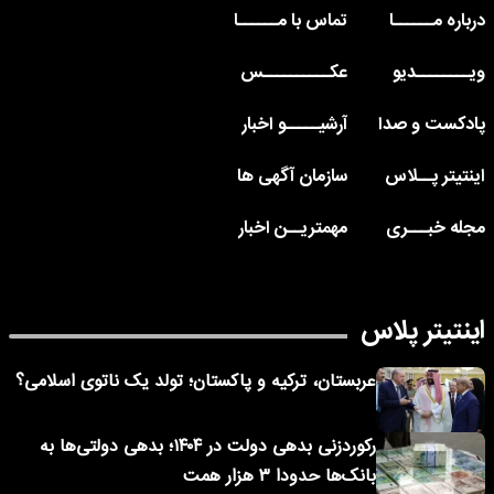
درباره مــــــا
تماس با مــــــا
ویــــــــدیو
عکــــــــــس
پادکست و صدا
آرشیـــــو اخبار
اینتیتر پــلاس
سازمان آگهی ها
مجله خبـــری
مهمتریــن اخبار
اینتیتر پلاس
عربستان، ترکیه و پاکستان؛ تولد یک ناتوی اسلامی؟
رکوردزنی بدهی دولت در ۱۴۰۴؛ بدهی دولتی‌ها به
بانک‌ها حدودا ۳ هزار همت