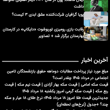
ایلان ماسک: پول در سال ۲۰۳۶ دیگر اهمیتی نخواهد
داشت
پویا گرافیان شرکت‌کننده عشق ابدی ۳ کیست؟
رقابت بازی رومیزی توربوشوت «دایکاپ» در کارستان
بهارستان برگزار شد + تصاویر
آخرین اخبار
مبلغ مورد نیاز پرداخت مطالبات دوماهه حقوق بازنشستگان تامین
اجتماعی در مرداد ۱۴۰۵ چقدر است؟
قیمت سکه امامی | قیمت سکه بهار آزادی | قیمت نیم سکه | قیمت
ربع سکه | قیمت سکه گرمی امروز یکشنبه ۱۸ مرداد ۱۴۰۵
جدیدترین قیمت طلا امروز ۱۸ مرداد ۱۴۰۵؛ نرخ طلای ۱۸ عیار و سکه
چند؟ +جدول (نرخ‌های لحظه‌ای)