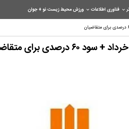
ر
فناوری اطلاعات
ورزش
محیط زیست
نو + جوان