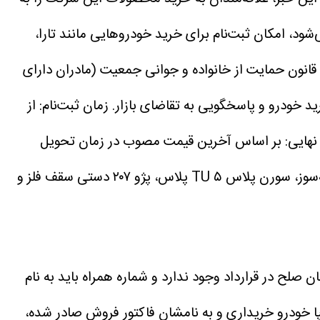
، امکان ثبت‌نام برای خرید خودرو‌هایی مانند تارا،
انون حمایت از خانواده و جوانی جمعیت (مادران دارای
زمان ثبت‌نام: از
نهایی: بر اساس آخرین قیمت مصوب در زمان تحویل
مدل‌های عرضه‌شده: تارا V ۱ پلاس، سورن پلاس EF ۷ دوگانه‌سوز، سورن پلاس TU ۵ پلاس، پژو ۲۰۷ دستی سقف فلز و
صلح در قرارداد وجود ندارد و شماره همراه باید به نام
‌خودرو یا سایپا خودرو خریداری و به نامشان فاکتور فروش صادر شده،