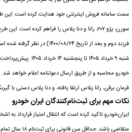
سمت سامانه فروش اینترنتی خود هدایت کرده است. این طرح ک
سورن، پژو ۲۰۷، رانا و دنا پلاس را فراهم کرده است.
این طرح
فرزند دوم و بعد از تاریخ ۱۴۰۰/۰۸/۲۴) در نظر گرفته شده است. این اقدام ایران‌خودرو تلاشی است برای تسهیل فرآیند خرید خودرو و پاسخگویی به تقاضای بازار.
شنبه ۹ خرداد ۱۴۰۵ تا پنجشنبه ۱۴ خرداد ۱۴۰۵.
پیش‌پرداخت: واریز حداقل ۵۰ درصد
خودرو محاسبه و از طریق ارسال دعوتنامه اعلام خواهد شد.
فرمان برقی، رانا پلاس ارتقا یافته، و دنا پلاس دستی با گیربکس ۶ سر
نکات مهم برای ثبت‌نام‌کنندگان ایران خودرو
ایران‌خودرو تاکید کرده است که انتقال امتیاز قرارداد به 
متقاضی باشد. حداقل سن قانونی برای ثبت‌نام ۱۸ سال تمام است.