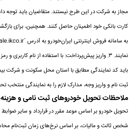
مجاز به شرکت در این طرح نیستند.
متقاضیان باید توجه داش
کارت بانکی خود اطمینان حاصل کنند. همچنین، برای بازگشت 
به سامانه فروش اینترنتی ایران‌خودرو به آدرس `https://esale.ikco.ir` مراجعه کنند.
نمایند.
۳. واریز پیش‌پرداخت: با استفاده از نام کاربری و رمز عبور، وارد پروفایل خود شده و نسبت به واریز پیش‌پرداخت اقدام کنند.
باید کد نمایندگی مطابق با استان محل سکونت و شرکت بیمه 
ثبت نام و واریز وجه، مدارک لازم را به نمایندگی منتخب تحو
ملاحظات تحویل خودروهای ثبت نامی و هزینه‌
تحویل خودرو بر اساس موعد مقرر در قرارداد و سایر ضوابط 
شخص ثالث و مالیات، بر اساس نرخ‌های زمان ثبت‌نام محاسبه