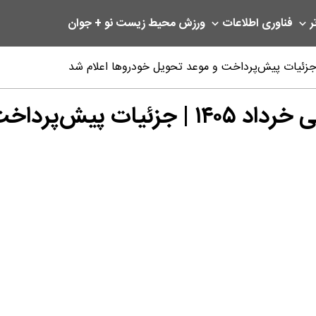
ر
فناوری اطلاعات
ورزش
محیط زیست
نو + جوان
یل خودروها اعلام شد