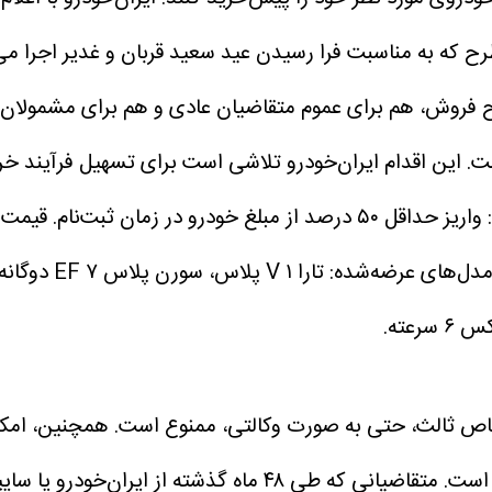
ه به مناسبت فرا رسیدن عید سعید قربان و غدیر اجرا می‌شود
 فروش، هم برای عموم متقاضیان عادی و هم برای مشمولان ق
 از مبلغ خودرو در زمان ثبت‌نام.
قیمت 
عته.
اشخاص ثالث، حتی به صورت وکالتی، ممنوع است. همچنین، امکان 
متقاضیانی که طی ۴۸ ماه گذشته از ایران