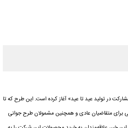
 را تحت عنوان طرح «مشارکت در تولید عید تا عید» آغاز کرده است. این طرح که تا
ودرو (esale.ikco.ir) فعال خواهد بود، فرصتی استثنایی برای متقاضیان عادی و همچنین مشمولان طرح جوانی
م این خبر، علاقه‌مندان به خرید محصولات این شرکت را به