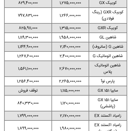
کوییک GX
1,275,000,000
829,400,000
کوییک GXR (رینگ
797,831,000
1,266,000,000
فولادی)
کوییک GXR
1,315,000,000
825,911,000
شاهین GL
1,958,000,000
1,119,300,000
شاهین G (سانروف)
2,140,000,000
1,144,900,000
شاهین اتوماتیک G
2,400,000,000
1,267,600,000
شاهین اتوماتیک
1,561,100,000
2,670,000,000
پلاس
پارس نوآ
2,265,000,000
1,256,400,000
سایپا 151 GX
1,115,000,000
توقف فروش
سایپا 151 GX
840,330,000
1,120,000,000
(پاششی)
زامیاد اکستند EX
2,170,000,000
1,799,000,000
زامیاد اکستند EX
1,899,000,000
1,980,000,000