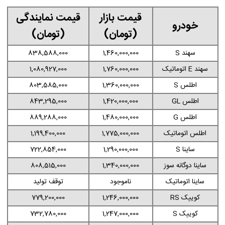
قیمت بازار
قیمت نمایندگی
خودرو
(تومان)
(تومان)
سهند S
1,460,000,000
838,588,000
سهند E اتوماتیک
1,760,000,000
1,080,927,000
اطلس S
1,360,000,000
803,585,000
اطلس GL
1,420,000,000
843,295,000
اطلس G
1,480,000,000
889,288,000
اطلس اتوماتیک
1,775,000,000
1,199,400,000
ساینا S
1,290,000,000
722,854,000
ساینا دوگانه سوز
1,340,000,000
808,515,000
ساینا اتوماتیک
ناموجود
توقف تولید
کوییک RS
1,246,000,000
779,200,000
کوییک S
1,247,000,000
732,780,000