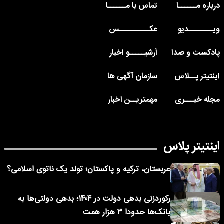
درباره مــــــا
تماس با مــــــا
ویــــــــدیو
عکــــــــــس
پادکست و صدا
آرشیـــــو اخبار
اینتیتر پــلاس
سازمان آگهی ها
مجله خبـــری
مهمتریــن اخبار
اینتیتر پلاس
عربستان، ترکیه و پاکستان؛ تولد یک ناتوی اسلامی؟
رکوردزنی بدهی دولت در ۱۴۰۴؛ بدهی دولتی‌ها به
بانک‌ها حدودا ۳ هزار همت