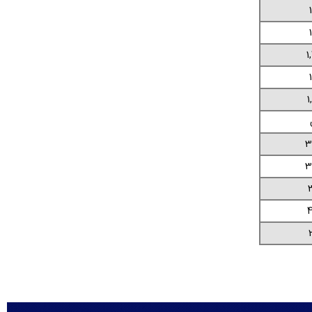
1
1
3
3
3
4
2