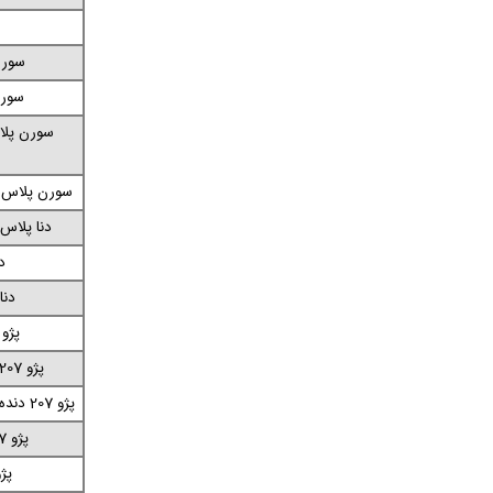
سورن 
سورن 
سورن پلا
سورن پلاس د
دنا پلاس MT6 (رینگ فولاد
دن
دنا
پژو 207 موتور U3
پژو 207 دنده‌ای (هیدرولیک)
پژو 207 دنده‌ای پانوراما (رینگ فولادی)
پژو 207 دنده‌ای پانوراما
پژو 207 ا