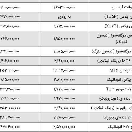
وانت آریسان
1,603,000,000
,300,000,000
پلاس (TU5P)
به زودی
,370,000,000
پلاس (XU7P)
1,715,000,000
,202,500,000
س دوگانه‌سوز (کپسول
,262,000,000
1,950,000,000
کوچک)
وگانه‌سوز (کپسول بزرگ)
1,985,000,000
1,311,000,000
ی)
2,190,000,000
1,416,100,000
ا پلاس MT6
2,247,000,000
,453,200,000
 پلاس اتوماتیک
2,810,000,000
,815,000,000
T
1,770,000,000
,123,300,000
1,209,200,000
1,970,000,000
,253,000,000
2,140,000,000
,289,700,000
2,280,000,000
توماتیک
2,570,000,000
,470,400,000