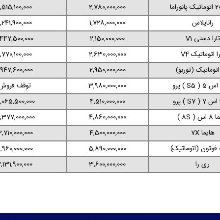
1,515,100,000
2,780,000,000
راناپلاس
1,728,000,000
1,241,900,000
تارا دستی V1
2,150,000,000
,447,500,000
را اتوماتیک V4
2,630,000,000
1,770,100,000
 اتوماتیک (توربو)
2,950,000,000
,947,600,000
( S5 ) پرو
3,980,000,000
توقف فروش
 ( S7 ) پرو
4,510,000,000
,065,500,000
 ( 8S )
4,860,000,000
,377,000,000
هایما 7X
4,500,000,000
,710,000,000
فوتون (اتوماتیک)
5,890,000,000
,960,000,000
ری را
3,600,000,000
,131,900,000