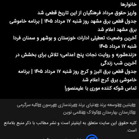
خانوارها
واریز حقوق مرداد فرهنگیان از این تاریخ قطعی شد
جدول قطعی برق مشهد روز شنبه ۱۷ مرداد ۱۴۰۵ | برنامه خاموشی
برق مشهد اعلام شد
آخرین وضعیت تعطیلی ادارات خوزستان و بوشهر و سمنان فردا
شنبه ۱۷ مرداد ۱۴۰۵
«زنده‌شور» و روایت نجات پنج اعدامی؛ تلاش برای بخشش در
آخرین شب زندگی
جدول قطعی برق البرز و کرج روز شنبه ۱۷ مرداد ۱۴۰۵ | برنامه
خاموشی برق کرج اعلام شد
تماس شوکه کننده موری با علیمنصور!
اینتین
توسعه برند
دنیای برند
برندسازی
پرسون
کلبه سرگرمی
کارستان بهارستان
کولاک
نظمی نوین
کلیه حقوق این سایت متعلق به اینتیتر است و نشر مطالب با ذکر منبع بلامانع
است.