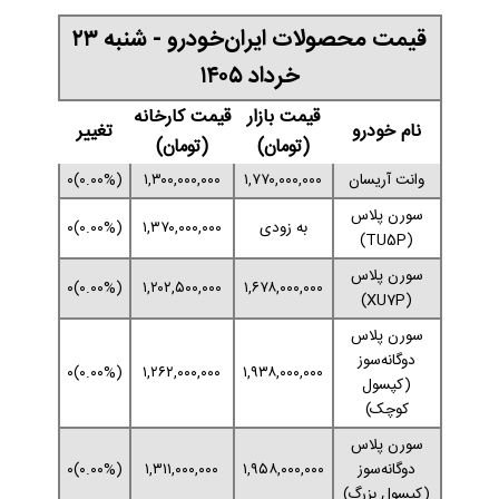
قیمت محصولات ایران‌خودرو - شنبه ۲۳
خرداد ۱۴۰۵
قیمت بازار
قیمت کارخانه
نام خودرو
تغییر
(تومان)
(تومان)
وانت آریسان
۱,۷۷۰,۰۰۰,۰۰۰
۱,۳۰۰,۰۰۰,۰۰۰
(۰.۰۰%)۰
سورن پلاس
به زودی
۱,۳۷۰,۰۰۰,۰۰۰
(۰.۰۰%)۰
(TU5P)
سورن پلاس
(۰.۰۰%)۰
۱,۲۰۲,۵۰۰,۰۰۰
۱,۶۷۸,۰۰۰,۰۰۰
(XU7P)
سورن پلاس
دوگانه‌سوز
(۰.۰۰%)۰
۱,۲۶۲,۰۰۰,۰۰۰
۱,۹۳۸,۰۰۰,۰۰۰
(کپسول
کوچک)
سورن پلاس
دوگانه‌سوز
۱,۹۵۸,۰۰۰,۰۰۰
۱,۳۱۱,۰۰۰,۰۰۰
(۰.۰۰%)۰
(کپسول بزرگ)