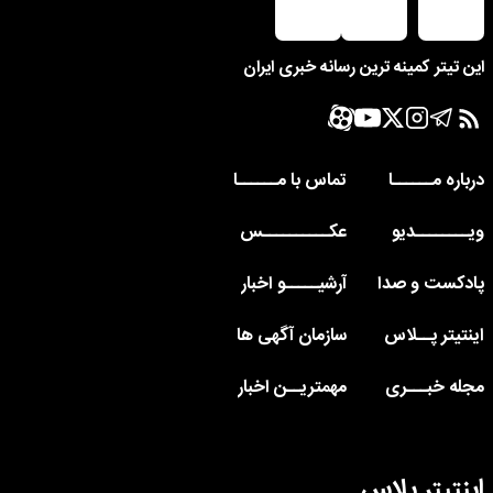
این تیتر کمینه ترین رسانه خبری ایران
درباره مــــــا
تماس با مــــــا
ویــــــــدیو
عکــــــــــس
پادکست و صدا
آرشیـــــو اخبار
اینتیتر پــلاس
سازمان آگهی ها
مجله خبـــری
مهمتریــن اخبار
اینتیتر پلاس