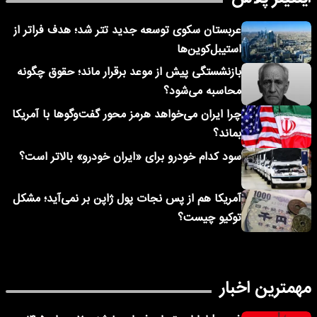
عربستان سکوی توسعه جدید تتر شد؛ هدف فراتر از
استیبل‌کوین‌ها
بازنشستگی پیش از موعد برقرار ماند؛ حقوق چگونه
محاسبه می‌شود؟
چرا ایران می‌خواهد هرمز محور گفت‌وگوها با آمریکا
بماند؟
سود کدام خودرو برای «ایران خودرو» بالاتر است؟
آمریکا هم از پس نجات پول ژاپن بر نمی‌آید؛ مشکل
توکیو چیست؟
مهمترین اخبار