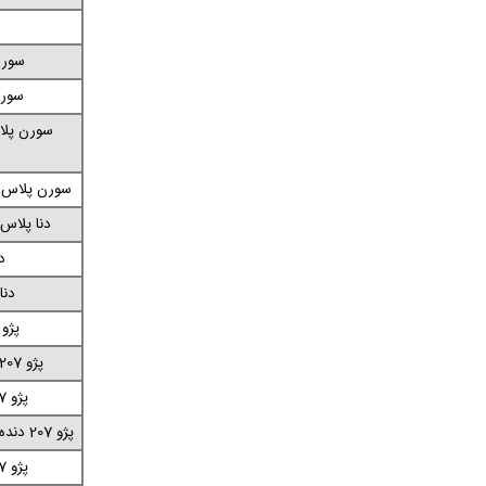
سورن 
سورن 
سورن پلا
سورن پلاس د
دنا پلاس MT6 (رینگ فولاد
دن
دنا
پژو 207 موتور U3
پژو 207 دنده‌ای (هیدرولیک)
پژو 207 دنده‌ای (برقی)
پژو 207 دنده‌ای پانوراما (رینگ فولادی)
پژو 207 دنده‌ای پانوراما