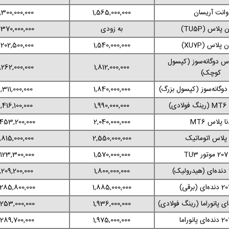
وانت آریسان
1,565,000,000
,300,000,000
پلاس (TU5P)
به زودی
,370,000,000
پلاس (XU7P)
1,540,000,000
,202,500,000
س دوگانه‌سوز (کپسول
,262,000,000
1,812,000,000
کوچک)
وگانه‌سوز (کپسول بزرگ)
1,840,000,000
1,311,000,000
ی)
1,990,000,000
1,416,100,000
ا پلاس MT6
2,040,000,000
,453,200,000
 پلاس اتوماتیک
2,550,000,000
,815,000,000
T
1,570,000,000
,123,300,000
1,209,200,000
1,800,000,000
,285,800,000
1,885,000,000
,253,000,000
1,936,000,000
,289,700,000
1,975,000,000