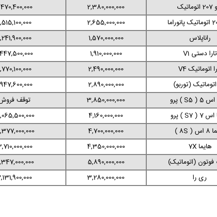
توماتیک
2,380,000,000
,470,400,000
1,515,100,000
2,655,000,000
راناپلاس
1,570,000,000
1,241,900,000
تارا دستی V1
1,910,000,000
,447,500,000
را اتوماتیک V4
2,490,000,000
1,770,100,000
 اتوماتیک (توربو)
2,890,000,000
,947,600,000
( S5 ) پرو
3,850,000,000
توقف فروش
 ( S7 ) پرو
4,160,000,000
,065,500,000
 ( 8S )
4,700,000,000
,377,000,000
هایما 7X
4,350,000,000
,710,000,000
فوتون (اتوماتیک)
5,890,000,000
,347,000,000
ری را
3,280,000,000
,131,900,000