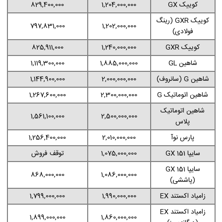
کوییک GX
1,204,000,000
829,400,000
کوییک GXR (رینگ
797,831,000
1,202,000,000
فولادی)
کوییک GXR
1,240,000,000
825,911,000
شاهین GL
1,885,000,000
1,119,300,000
شاهین G (سانروف)
2,000,000,000
1,144,900,000
شاهین اتوماتیک G
2,300,000,000
1,267,600,000
شاهین اتوماتیک
1,561,100,000
2,500,000,000
پلاس
پارس نوآ
2,010,000,000
1,256,400,000
سایپا 151 GX
1,075,000,000
توقف فروش
سایپا 151 GX
868,000,000
1,086,000,000
(پاششی)
زامیاد اکستند EX
1,990,000,000
1,799,000,000
زامیاد اکستند EX
1,899,000,000
1,860,000,000