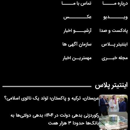
درباره مــــــا
تماس با مــــــا
ویــــــــدیو
عکــــــــــس
پادکست و صدا
آرشیـــــو اخبار
اینتیتر پــلاس
سازمان آگهی ها
مجله خبـــری
مهمتریــن اخبار
اینتیتر پلاس
عربستان، ترکیه و پاکستان؛ تولد یک ناتوی اسلامی؟
رکوردزنی بدهی دولت در ۱۴۰۴؛ بدهی دولتی‌ها به
بانک‌ها حدودا ۳ هزار همت