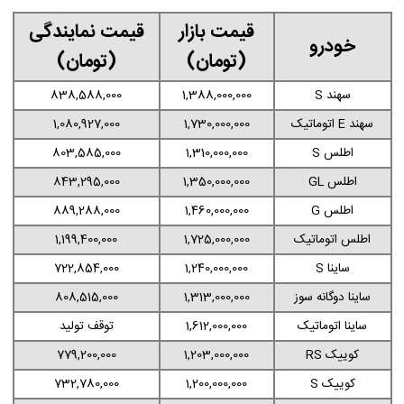
قیمت بازار
قیمت نمایندگی
خودرو
(تومان)
(تومان)
سهند S
1,388,000,000
838,588,000
سهند E اتوماتیک
1,730,000,000
1,080,927,000
اطلس S
1,310,000,000
803,585,000
اطلس GL
1,350,000,000
843,295,000
اطلس G
1,460,000,000
889,288,000
اطلس اتوماتیک
1,725,000,000
1,199,400,000
ساینا S
1,240,000,000
722,854,000
ساینا دوگانه سوز
1,313,000,000
808,515,000
ساینا اتوماتیک
1,612,000,000
توقف تولید
کوییک RS
1,203,000,000
779,200,000
کوییک S
1,200,000,000
732,780,000