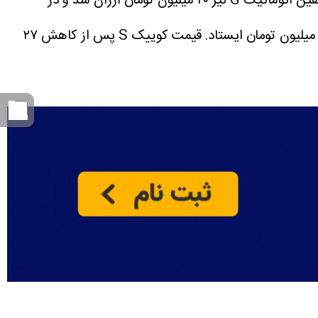
قیمت شاهین اتوماتیک G نیز ۲۰ میلیون تومان ارزان شد و در
قیمت کوییک S پس از کاهش ۲۷