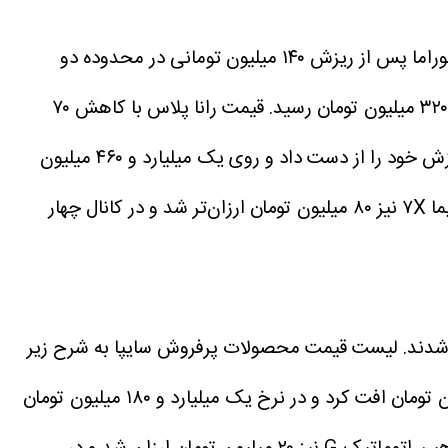
قیمت پژو ۲۰۷ اتوماتیک پانوراما پس از ریزش ۱۴۰ میلیون تومانی در محدوده دو
قیمت رانا پلاس با کاهش ۷۰
قیمت سورن پلاس XU۷P نیز ۷۰ میلیون تومان از ارزش خود را از دست داد و روی یک میلیارد و ۴۶۰ میلیون
قیمت هایما ۷X نیز ۸۰ میلیون تومان ارزان‌تر شد و در کانال چهار
مله شدند. لیست قیمت محصولات پرفروش سایپا به شرح زیر
قیمت ساینا S امروز ۴۰ میلیون تومان افت کرد و در نرخ یک میلیارد و ۱۸۰ میلیون تومان