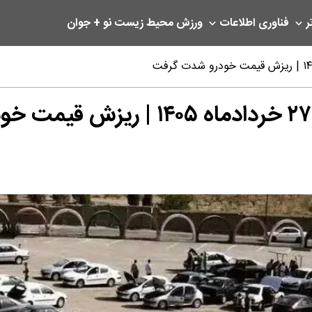
ر
فناوری اطلاعات
ورزش
محیط زیست
نو + جوان