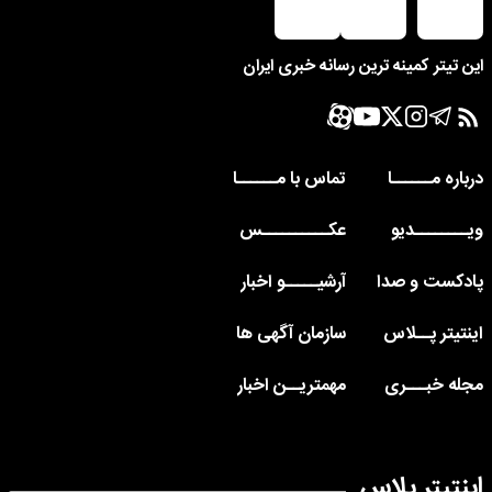
این تیتر کمینه ترین رسانه خبری ایران
درباره مــــــا
تماس با مــــــا
ویــــــــدیو
عکــــــــــس
پادکست و صدا
آرشیـــــو اخبار
اینتیتر پــلاس
سازمان آگهی ها
مجله خبـــری
مهمتریــن اخبار
اینتیتر پلاس