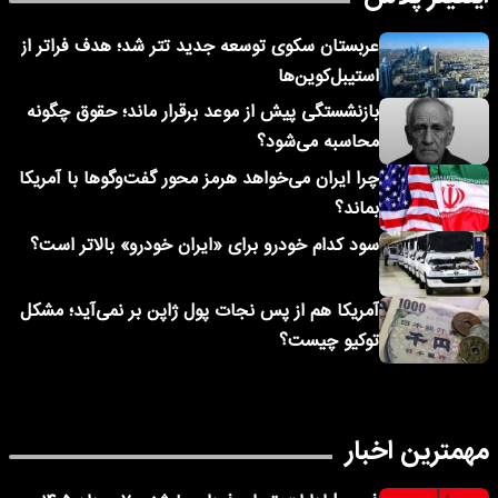
عربستان سکوی توسعه جدید تتر شد؛ هدف فراتر از
استیبل‌کوین‌ها
بازنشستگی پیش از موعد برقرار ماند؛ حقوق چگونه
محاسبه می‌شود؟
چرا ایران می‌خواهد هرمز محور گفت‌وگوها با آمریکا
بماند؟
سود کدام خودرو برای «ایران خودرو» بالاتر است؟
آمریکا هم از پس نجات پول ژاپن بر نمی‌آید؛ مشکل
توکیو چیست؟
مهمترین اخبار