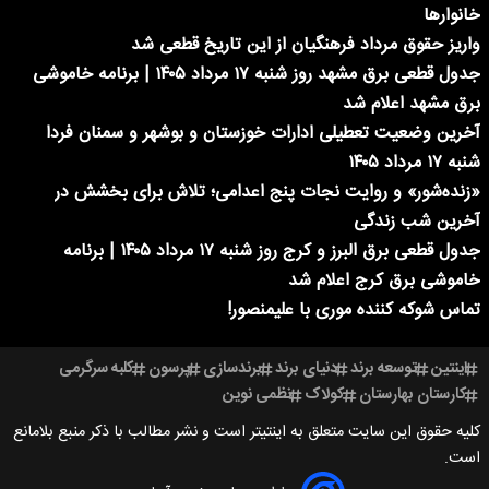
خانوارها
واریز حقوق مرداد فرهنگیان از این تاریخ قطعی شد
جدول قطعی برق مشهد روز شنبه ۱۷ مرداد ۱۴۰۵ | برنامه خاموشی
برق مشهد اعلام شد
آخرین وضعیت تعطیلی ادارات خوزستان و بوشهر و سمنان فردا
شنبه ۱۷ مرداد ۱۴۰۵
«زنده‌شور» و روایت نجات پنج اعدامی؛ تلاش برای بخشش در
آخرین شب زندگی
جدول قطعی برق البرز و کرج روز شنبه ۱۷ مرداد ۱۴۰۵ | برنامه
خاموشی برق کرج اعلام شد
تماس شوکه کننده موری با علیمنصور!
اینتین
توسعه برند
دنیای برند
برندسازی
پرسون
کلبه سرگرمی
کارستان بهارستان
کولاک
نظمی نوین
کلیه حقوق این سایت متعلق به اینتیتر است و نشر مطالب با ذکر منبع بلامانع
است.