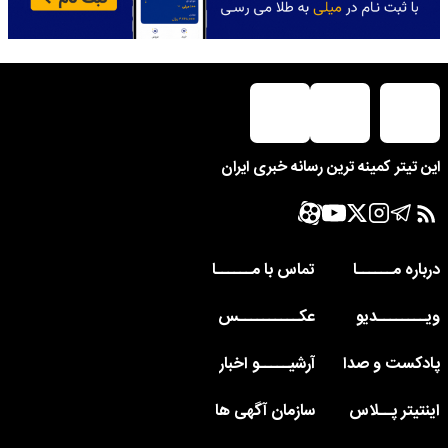
این تیتر کمینه ترین رسانه خبری ایران
درباره مــــــا
تماس با مــــــا
ویــــــــدیو
عکــــــــــس
پادکست و صدا
آرشیـــــو اخبار
اینتیتر پــلاس
سازمان آگهی ها