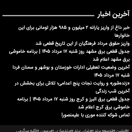
آخرین اخبار
خبر داغ از واریز یارانه ۲ میلیون و ۹۸۵ هزار تومانی برای این
خانوارها
واریز حقوق مرداد فرهنگیان از این تاریخ قطعی شد
جدول قطعی برق مشهد روز شنبه ۱۷ مرداد ۱۴۰۵ | برنامه خاموشی
برق مشهد اعلام شد
آخرین وضعیت تعطیلی ادارات خوزستان و بوشهر و سمنان فردا
شنبه ۱۷ مرداد ۱۴۰۵
«زنده‌شور» و روایت نجات پنج اعدامی؛ تلاش برای بخشش در
آخرین شب زندگی
جدول قطعی برق البرز و کرج روز شنبه ۱۷ مرداد ۱۴۰۵ | برنامه
خاموشی برق کرج اعلام شد
تماس شوکه کننده موری با علیمنصور!
اینتین
توسعه برند
دنیای برند
برندسازی
پرسون
کلبه سرگرمی